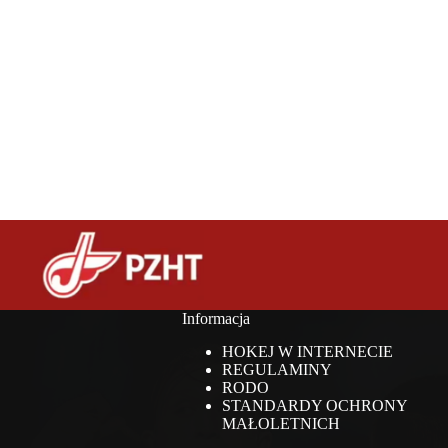
Informacja
HOKEJ W INTERNECIE
REGULAMINY
RODO
STANDARDY OCHRONY
MAŁOLETNICH