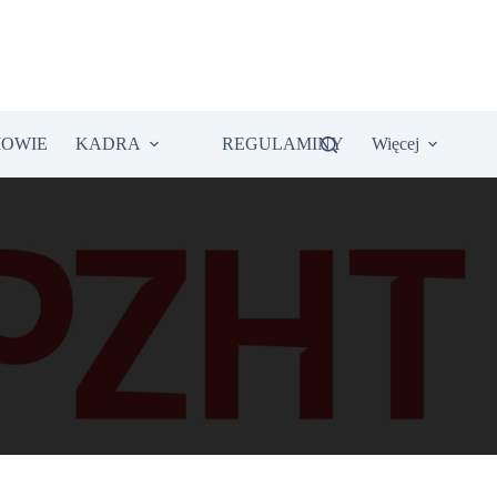
IOWIE
KADRA
REGULAMINY
Więcej