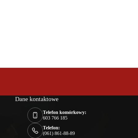
Dane kontaktowe
Telefon komórkowy:
603 766 185
Telefon:
(061) 861-88-89