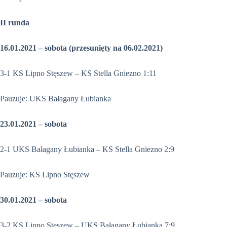
II runda
16.01.2021 – sobota (przesunięty na 06.02.2021)
3-1 KS Lipno Stęszew – KS Stella Gniezno 1:11
Pauzuje: UKS Bałagany Łubianka
23.01.2021 – sobota
2-1 UKS Bałagany Łubianka – KS Stella Gniezno 2:9
Pauzuje: KS Lipno Stęszew
30.01.2021 – sobota
3-2 KS Lipno Stęszew – UKS Bałagany Łubianka 7:9