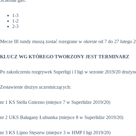
Schemat gier:
1-3
1-2
2-3
Mecze III rundy muszą zostać rozegrane w okresie od 7 do 27 lutego 
KLUCZ WG KTÓREGO TWORZONY JEST TERMINARZ
Po zakończeniu rozgrywek Superligi i I ligi w sezonie 2019/20 druż
Zestawienie drużyn uczestniczących:
nr 1 KS Stella Gniezno (miejsce 7 w Superlidze 2019/20)
nr 2 UKS Bałagany Łubianka (miejsce 8 w Superlidze 2019/20)
nr 3 KS Lipno Stęszew (miejsce 3 w HMP I ligi 2019/20)