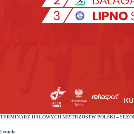
TERMINARZ HALOWYCH MISTRZOSTW POLSKI – SEZON 
I runda