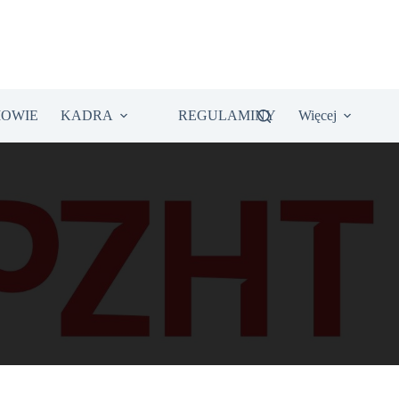
IOWIE
KADRA
REGULAMINY
Więcej