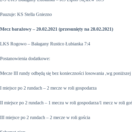
Pauzuje: KS Stella Gniezno
Mecz barażowy – 20.02.2021 (przesunięty na 28.02.2021)
LKS Rogowo – Bałagany Rustico Łubianka 7:4
Postanowienia dodatkowe:
Mecze III rundy odbędą się bez konieczności losowania ,wg poniższej 
I miejsce po 2 rundach – 2 mecze w roli gospodarza
II miejsce po 2 rundach – 1 meczu w roli gospodarza/1 mecz w roli go
III miejsce po 2 rundach – 2 mecze w roli gościa