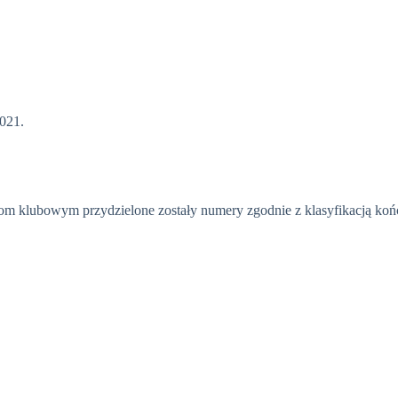
2021.
ynom klubowym przydzielone zostały numery zgodnie z klasyfikacją k