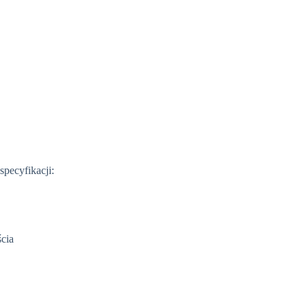
specyfikacji:
ścia