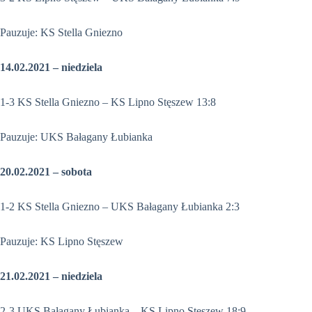
Pauzuje: KS Stella Gniezno
14.02.2021 – niedziela
1-3 KS Stella Gniezno – KS Lipno Stęszew 13:8
Pauzuje: UKS Bałagany Łubianka
20.02.2021 – sobota
1-2 KS Stella Gniezno – UKS Bałagany Łubianka 2:3
Pauzuje: KS Lipno Stęszew
21.02.2021 – niedziela
2-3 UKS Bałagany Łubianka – KS Lipno Stęszew 18:9