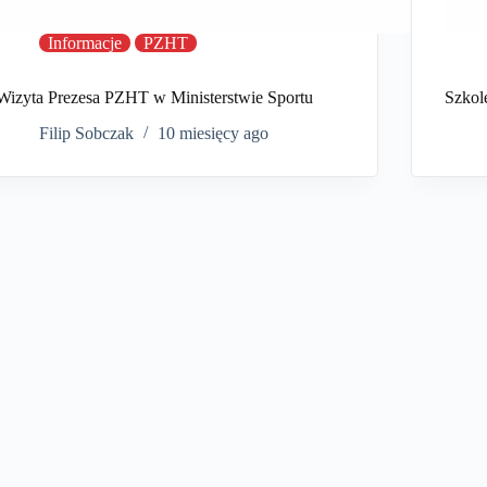
Informacje
PZHT
Wizyta Prezesa PZHT w Ministerstwie Sportu
Szkol
Filip Sobczak
10 miesięcy ago