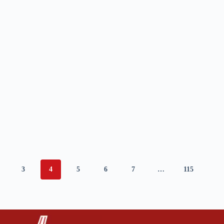
3
4
5
6
7
…
115