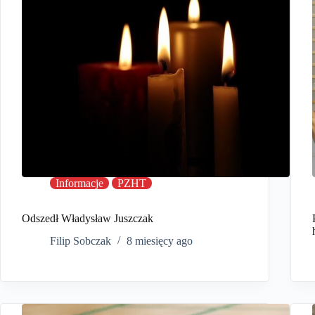
Informacje
PZHT
Odszedł Władysław Juszczak
Filip Sobczak
8 miesięcy ago