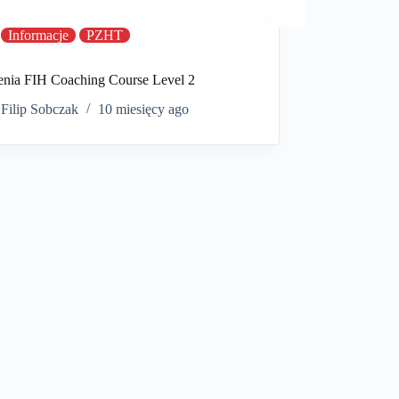
Informacje
PZHT
enia FIH Coaching Course Level 2
Filip Sobczak
10 miesięcy ago