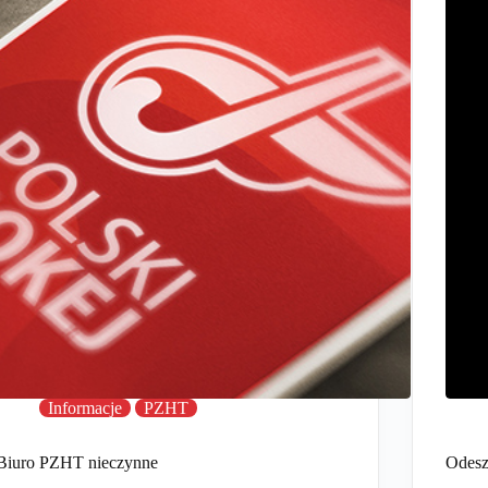
Informacje
PZHT
Biuro PZHT nieczynne
Odesz