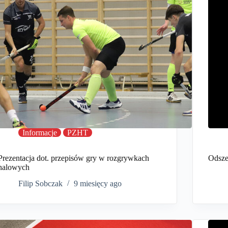
Informacje
PZHT
Prezentacja dot. przepisów gry w rozgrywkach
Odsze
halowych
Filip Sobczak
9 miesięcy ago