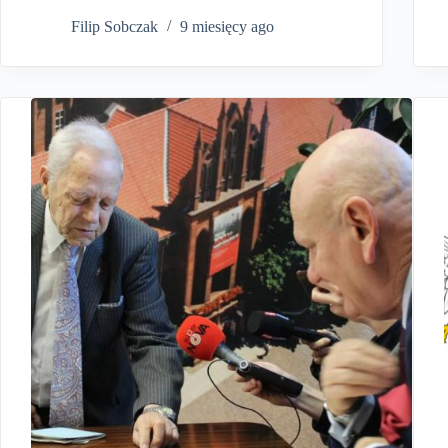
Filip Sobczak
9 miesięcy ago