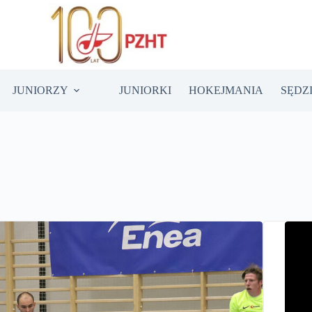
JUNIORZY
JUNIORKI
HOKEJMANIA
SĘDZ