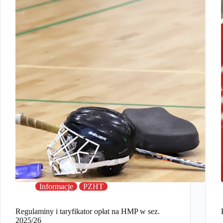
Informacje
PZHT
Regulaminy i taryfikator opłat na HMP w sez.
2025/26