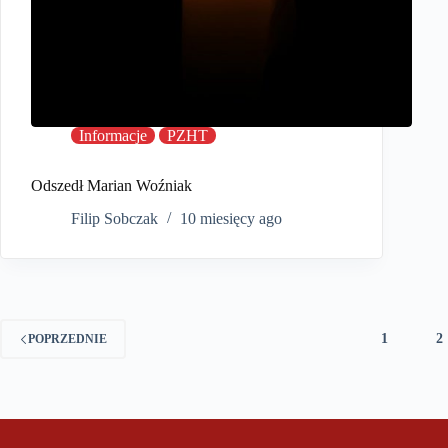
Informacje
PZHT
Odszedł Marian Woźniak
Filip Sobczak
10 miesięcy ago
1
2
POPRZEDNIE