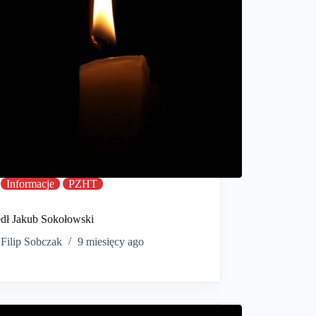
Informacje
PZHT
dł Jakub Sokołowski
Filip Sobczak
9 miesięcy ago