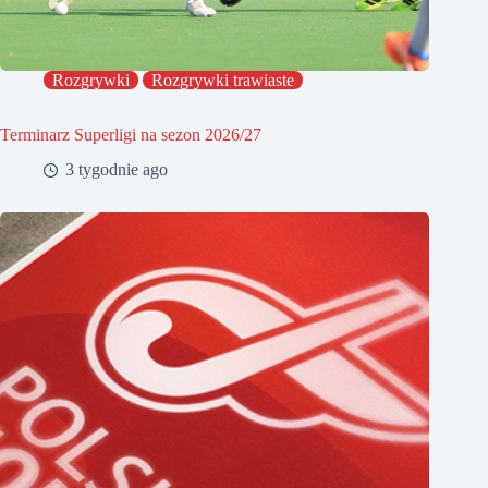
Rozgrywki
Rozgrywki trawiaste
Terminarz Superligi na sezon 2026/27
3 tygodnie ago