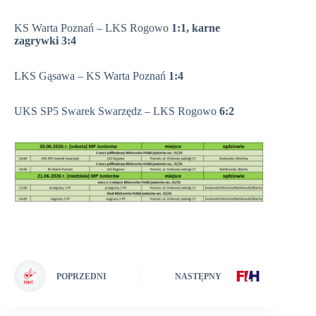
KS Warta Poznań – LKS Rogowo
1:1, karne
zagrywki 3:4
LKS Gąsawa – KS Warta Poznań
1:4
UKS SP5 Swarek Swarzędz – LKS Rogowo
6:2
POPRZEDNI
NASTĘPNY