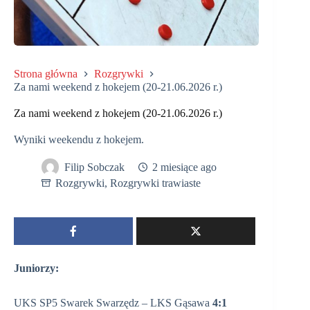
Strona główna
Rozgrywki
Za nami weekend z hokejem (20-21.06.2026 r.)
Za nami weekend z hokejem (20-21.06.2026 r.)
Wyniki weekendu z hokejem.
Filip Sobczak
2 miesiące ago
Rozgrywki
,
Rozgrywki trawiaste
Juniorzy:
UKS SP5 Swarek Swarzędz – LKS Gąsawa
4:1