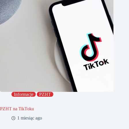
Informacje
PZHT
PZHT na TikToku
1 miesiąc ago