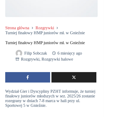
Strona główna
Rozgrywki
Turniej finałowy HMP juniorów mł. w Gnieźnie
Turniej finałowy HMP juniorów mł. w Gnieźnie
Filip Sobczak
6 miesięcy ago
Rozgrywki
,
Rozgrywki halowe
Wydział Gier i Dyscypliny PZHT informuje, że turniej
finałowy juniorów młodszych w sez. 2025/26 zostanie
rozegrany w dniach 7-8 marca w hali przy ul.
Sportowej 5 w Gnieźnie.