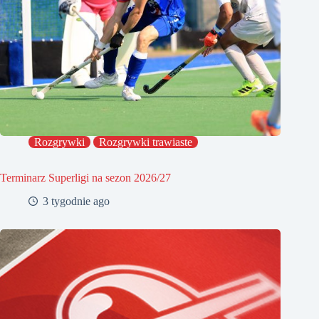
Rozgrywki
Rozgrywki trawiaste
Terminarz Superligi na sezon 2026/27
3 tygodnie ago