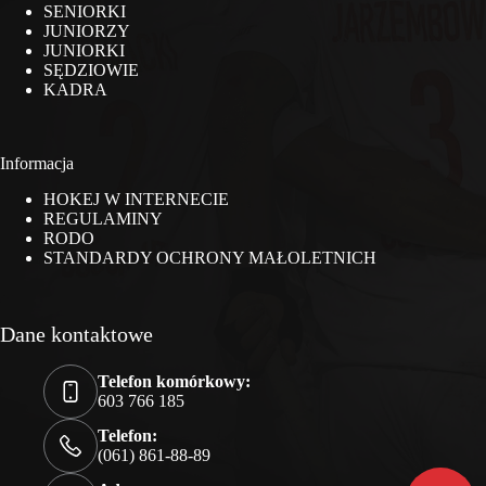
SENIORKI
JUNIORZY
JUNIORKI
SĘDZIOWIE
KADRA
Informacja
HOKEJ W INTERNECIE
REGULAMINY
RODO
STANDARDY OCHRONY MAŁOLETNICH
Dane kontaktowe
Telefon komórkowy:
603 766 185
Telefon:
(061) 861-88-89