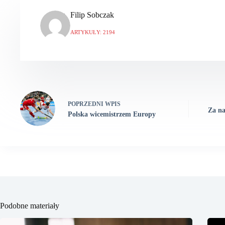
Filip Sobczak
ARTYKUŁY: 2194
POPRZEDNI
WPIS
Za na
Polska wicemistrzem Europy
Podobne materiały