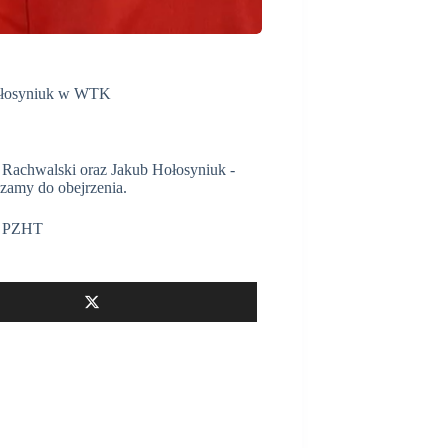
Hołosyniuk w WTK
z Rachwalski oraz Jakub Hołosyniuk -
zamy do obejrzenia.
,
PZHT