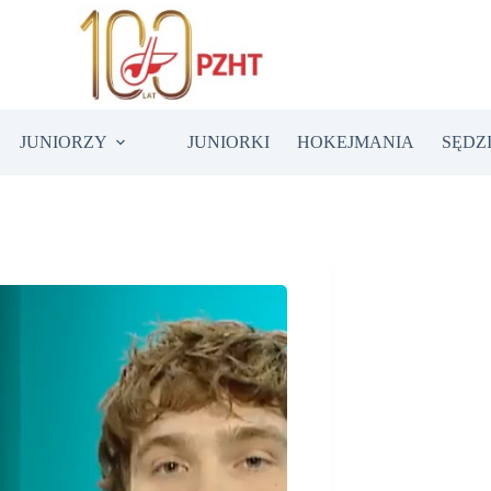
JUNIORZY
JUNIORKI
HOKEJMANIA
SĘDZ