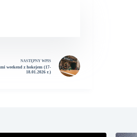
NASTĘPNY
WPIS
mi weekend z hokejem (17-
18.01.2026 r.)