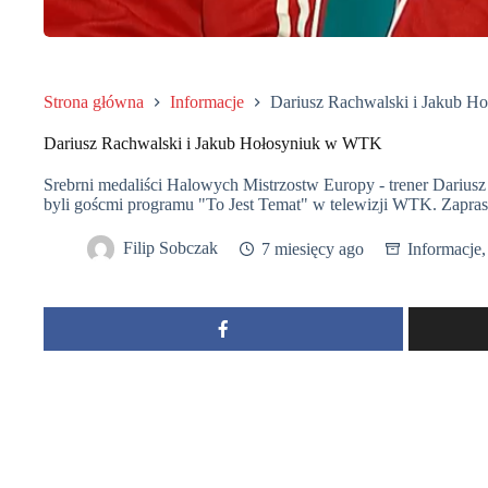
Strona główna
Informacje
Dariusz Rachwalski i Jakub 
Dariusz Rachwalski i Jakub Hołosyniuk w WTK
Srebrni medaliści Halowych Mistrzostw Europy - trener Darius
byli goścmi programu "To Jest Temat" w telewizji WTK. Zapras
Filip Sobczak
7 miesięcy ago
Informacje