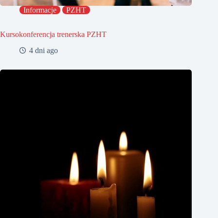
Informacje
PZHT
Kursokonferencja trenerska PZHT
4 dni ago