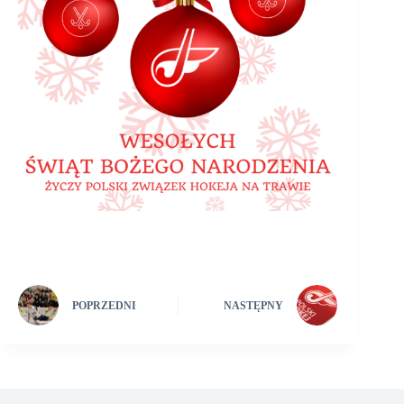
POPRZEDNI
NASTĘPNY