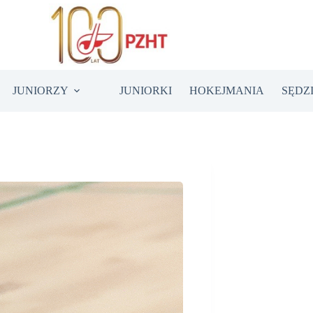
JUNIORZY
JUNIORKI
HOKEJMANIA
SĘDZ