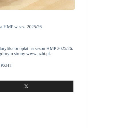
 na HMP w sez. 2025/26
aryfikator opłat na sezon HMP 2025/26.
rnym strony www.pzht.pl.
,
PZHT