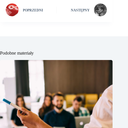
POPRZEDNI
NASTĘPNY
Podobne materiały