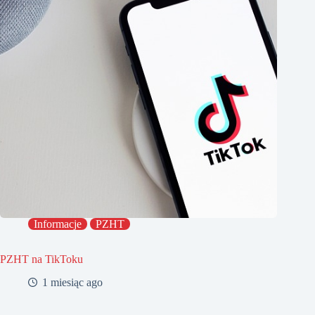
Informacje
PZHT
PZHT na TikToku
1 miesiąc ago