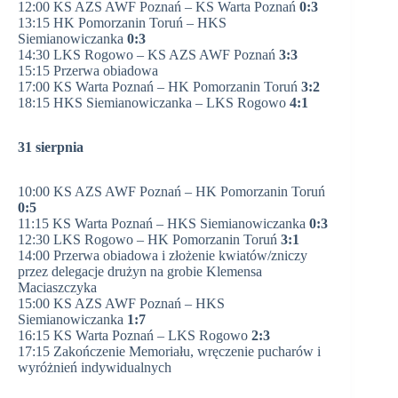
12:00 KS AZS AWF Poznań – KS Warta Poznań
0:3
13:15 HK Pomorzanin Toruń – HKS
Siemianowiczanka
0:3
14:30 LKS Rogowo – KS AZS AWF Poznań
3:3
15:15 Przerwa obiadowa
17:00 KS Warta Poznań – HK Pomorzanin Toruń
3:2
18:15 HKS Siemianowiczanka – LKS Rogowo
4:1
31 sierpnia
10:00 KS AZS AWF Poznań – HK Pomorzanin Toruń
0:5
11:15 KS Warta Poznań – HKS Siemianowiczanka
0:3
12:30 LKS Rogowo – HK Pomorzanin Toruń
3:1
14:00 Przerwa obiadowa i złożenie kwiatów/zniczy
przez delegacje drużyn na grobie Klemensa
Maciaszczyka
15:00 KS AZS AWF Poznań – HKS
Siemianowiczanka
1:7
16:15 KS Warta Poznań – LKS Rogowo
2:3
17:15 Zakończenie Memoriału, wręczenie pucharów i
wyróżnień indywidualnych