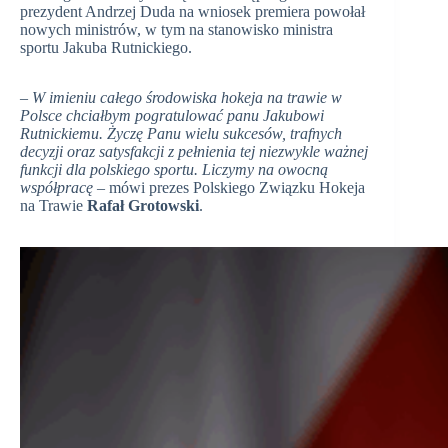
prezydent Andrzej Duda na wniosek premiera powołał
nowych ministrów, w tym na stanowisko ministra
sportu Jakuba Rutnickiego.
– W imieniu całego środowiska hokeja na trawie w
Polsce chciałbym pogratulować panu Jakubowi
Rutnickiemu. Życzę Panu wielu sukcesów, trafnych
decyzji oraz satysfakcji z pełnienia tej niezwykle ważnej
funkcji dla polskiego sportu. Liczymy na owocną
współpracę
– mówi prezes Polskiego Związku Hokeja
na Trawie
Rafał Grotowski
.