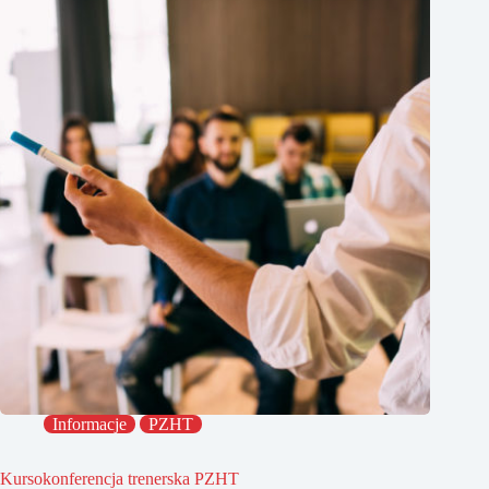
Informacje
PZHT
Kursokonferencja trenerska PZHT