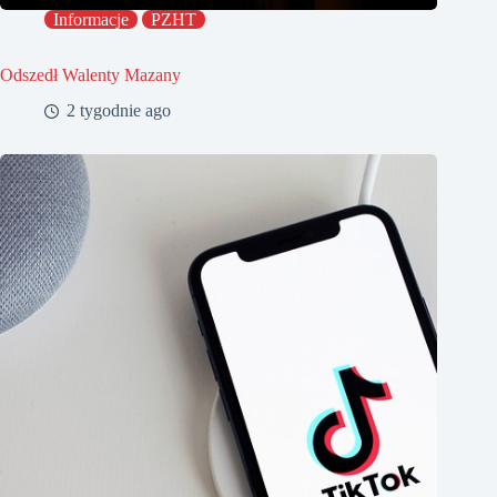
Informacje
PZHT
Odszedł Walenty Mazany
2 tygodnie ago