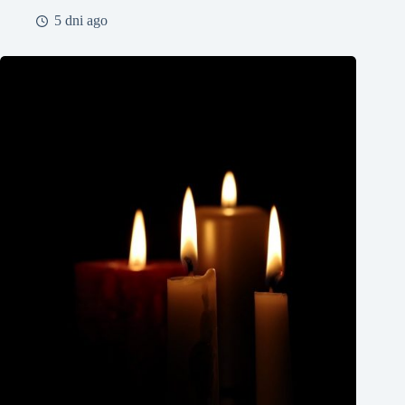
5 dni ago