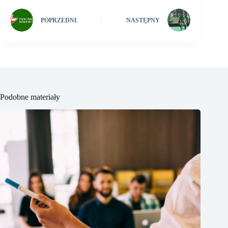
POPRZEDNI
NASTĘPNY
Podobne materiały