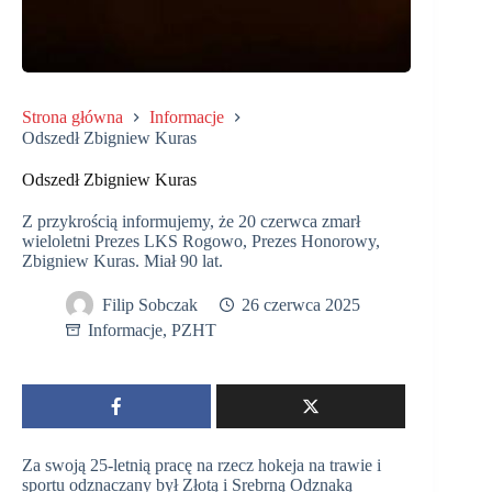
Strona główna
Informacje
Odszedł Zbigniew Kuras
Odszedł Zbigniew Kuras
Z przykrością informujemy, że 20 czerwca zmarł
wieloletni Prezes LKS Rogowo, Prezes Honorowy,
Zbigniew Kuras. Miał 90 lat.
Filip Sobczak
26 czerwca 2025
Informacje
,
PZHT
Za swoją 25-letnią pracę na rzecz hokeja na trawie i
sportu odznaczany był Złotą i Srebrną Odznaką