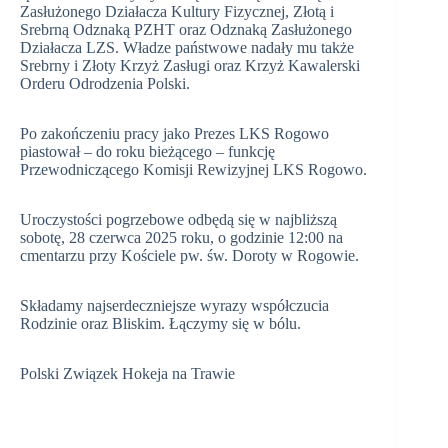
Zasłużonego Działacza Kultury Fizycznej, Złotą i
Srebrną Odznaką PZHT oraz Odznaką Zasłużonego
Działacza LZS. Władze państwowe nadały mu także
Srebrny i Złoty Krzyż Zasługi oraz Krzyż Kawalerski
Orderu Odrodzenia Polski.
Po zakończeniu pracy jako Prezes LKS Rogowo
piastował – do roku bieżącego – funkcję
Przewodniczącego Komisji Rewizyjnej LKS Rogowo.
Uroczystości pogrzebowe odbędą się w najbliższą
sobotę, 28 czerwca 2025 roku, o godzinie 12:00 na
cmentarzu przy Kościele pw. św. Doroty w Rogowie.
Składamy najserdeczniejsze wyrazy współczucia
Rodzinie oraz Bliskim. Łączymy się w bólu.
Polski Związek Hokeja na Trawie