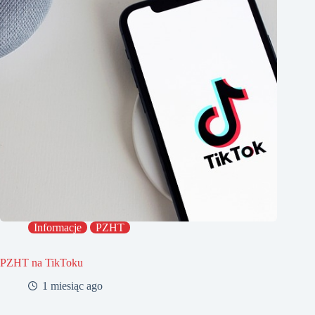
Informacje
PZHT
PZHT na TikToku
1 miesiąc ago