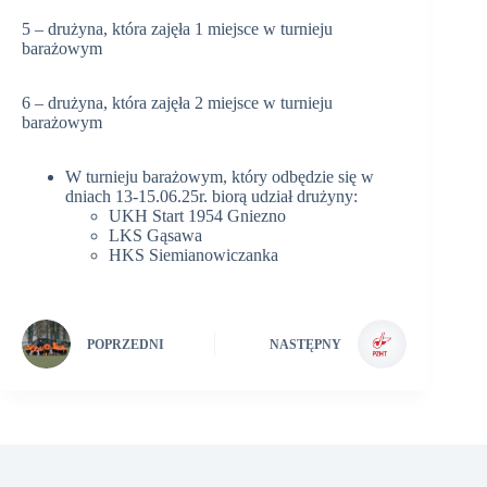
5 – drużyna, która zajęła 1 miejsce w turnieju
barażowym
6 – drużyna, która zajęła 2 miejsce w turnieju
barażowym
W turnieju barażowym, który odbędzie się w
dniach 13-15.06.25r. biorą udział drużyny:
UKH Start 1954 Gniezno
LKS Gąsawa
HKS Siemianowiczanka
POPRZEDNI
NASTĘPNY