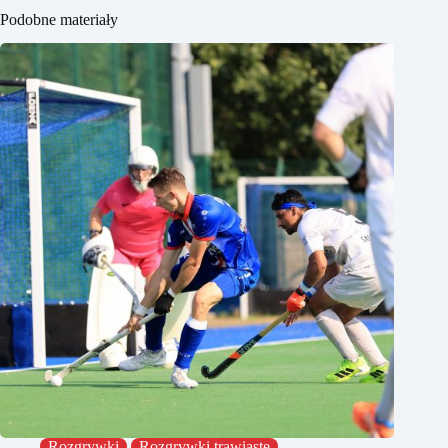
Podobne materiały
Rozgrywki
Rozgrywki trawiaste