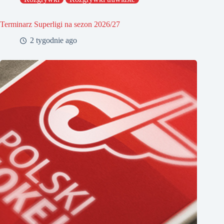
Terminarz Superligi na sezon 2026/27
2 tygodnie ago