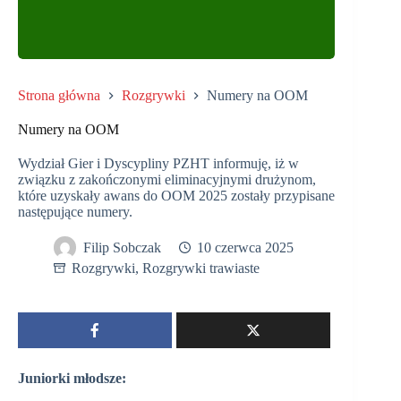
Strona główna
Rozgrywki
Numery na OOM
Numery na OOM
Wydział Gier i Dyscypliny PZHT informuję, iż w
związku z zakończonymi eliminacyjnymi drużynom,
które uzyskały awans do OOM 2025 zostały przypisane
następujące numery.
Filip Sobczak
10 czerwca 2025
Rozgrywki
,
Rozgrywki trawiaste
Juniorki młodsze: