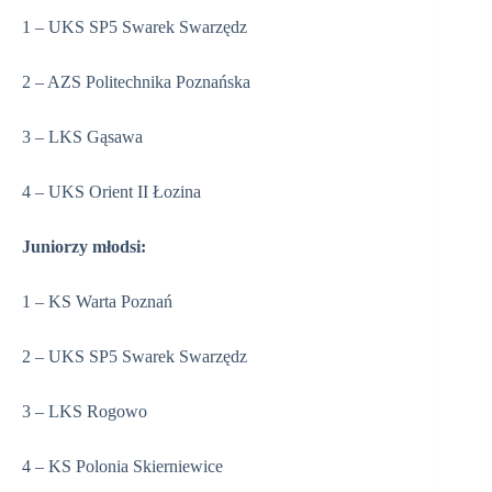
1 – UKS SP5 Swarek Swarzędz
2 – AZS Politechnika Poznańska
3 – LKS Gąsawa
4 – UKS Orient II Łozina
Juniorzy młodsi:
1 – KS Warta Poznań
2 – UKS SP5 Swarek Swarzędz
3 – LKS Rogowo
4 – KS Polonia Skierniewice