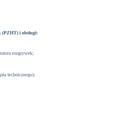
 (PZHT) i obsługi:
zatora rozgrywek;
ata technicznego);