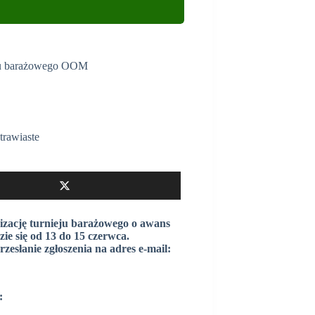
eju barażowego OOM
trawiaste
izację turnieju barażowego o awans
e się od 13 do 15 czerwca.
rzesłanie zgłoszenia na adres e-mail:
: