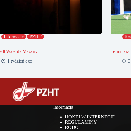
Informacje
PZHT
Ro
edł Walenty Mazany
Terminarz 
1 tydzień ago
3
Informacja
HOKEJ W INTERNECIE
REGULAMINY
RODO