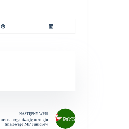
NASTĘPNY
WPIS
urs na organizację turnieju
finałowego MP Juniorów