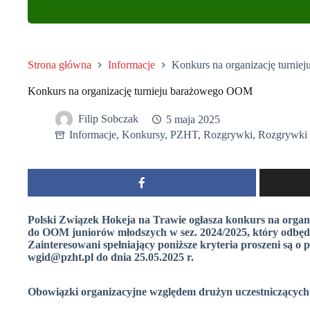
Strona główna
Informacje
Konkurs na organizację turni
Konkurs na organizację turnieju barażowego OOM
Filip Sobczak
5 maja 2025
Informacje
,
Konkursy
,
PZHT
,
Rozgrywki
,
Rozgrywki 
Polski Związek Hokeja na Trawie ogłasza konkurs na organ
do OOM juniorów młodszych w sez. 2024/2025, który odbędzi
Zainteresowani spełniający poniższe kryteria proszeni są o p
wgid@pzht.pl do dnia 25.05.2025 r.
Obowiązki organizacyjne względem drużyn uczestniczących