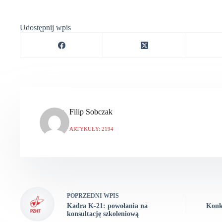
Udostępnij wpis
Filip Sobczak
ARTYKUŁY: 2194
POPRZEDNI
WPIS
Kadra K-21: powołania na
Konk
konsultację szkoleniową