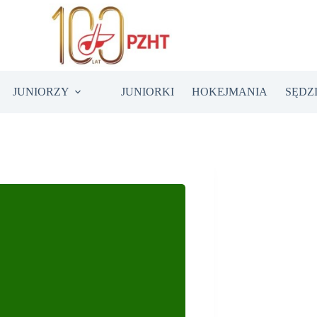
JUNIORZY
JUNIORKI
HOKEJMANIA
SĘDZ