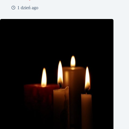
1 dzień ago