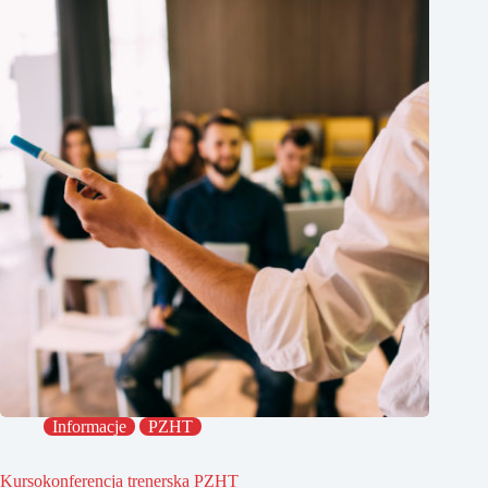
Informacje
PZHT
Kursokonferencja trenerska PZHT