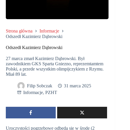
Strona główna
Informacje
Odszedł Kazimierz Dąbrowski
Odszedł Kazimierz Dąbrowski
27 marca zmarł Kazimierz Dąbrowski. Był
zawodnikiem GKS Sparta Gniezno, reprezemtamtem
Polski, a przede wszystkim olimpijczykiem z Rzymu.
Miał 89 lat.
Filip Sobczak
31 marca 2025
Informacje
,
PZHT
Uroczystości pogrzebowe odbędą się w środę (2