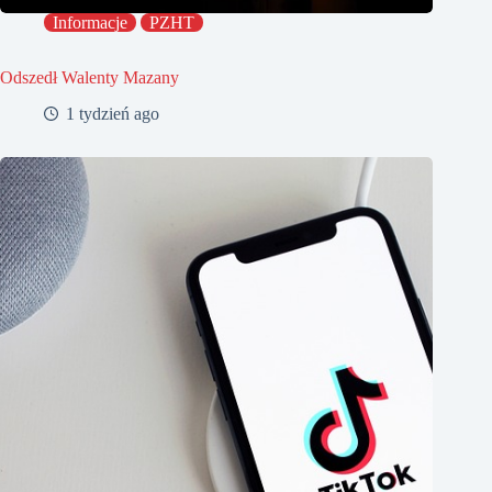
Informacje
PZHT
Odszedł Walenty Mazany
1 tydzień ago