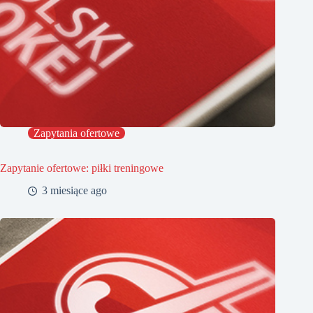
Zapytania ofertowe
Zapytanie ofertowe: piłki treningowe
3 miesiące ago