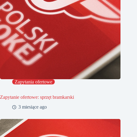
Zapytania ofertowe
Zapytanie ofertowe: sprzęt bramkarski
3 miesiące ago