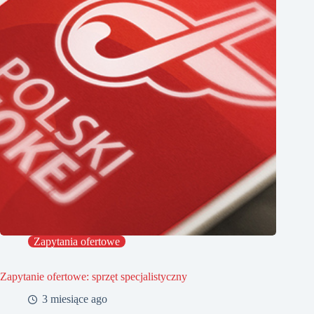
Zapytania ofertowe
Zapytanie ofertowe: sprzęt specjalistyczny
3 miesiące ago