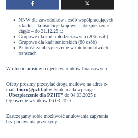
NNW dla zawodników i osób współpracujących
z kadrą – konsultacje krajowe – ubezpieczenie
ciągłe – do 31.12.25 r.;
Grupowe dla kadr młodzieżowych (206 osób)
Grupowe dla kadr seniorskich (80 osób)
Płatność za ubezpieczenie w minimum dwóch
transzach
W ofercie prosimy o ujęcie warunków finansowych.
Oferty prosimy przesyłać drogą mailową na adres e-
mail:
biuro@pzht.pl
w tytule maila wpisując
„Ubezpieczenie dla PZHT”
do 04.03.2025 r.
Ogłoszenie wyników 06.03.2025 r.
Zastrzegamy sobie możliwość anulowania zapytania
bez podawania przyczyny.