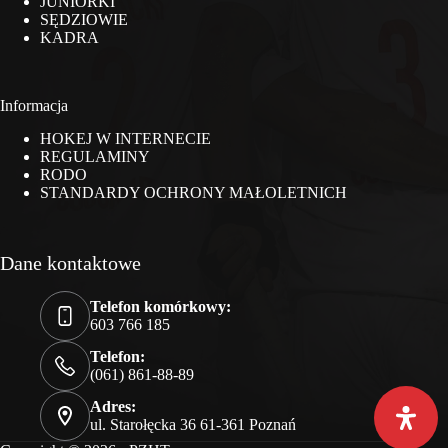
JUNIORKI
SĘDZIOWIE
KADRA
Informacja
HOKEJ W INTERNECIE
REGULAMINY
RODO
STANDARDY OCHRONY MAŁOLETNICH
Dane kontaktowe
Telefon komórkowy:
603 766 185
Telefon:
(061) 861-88-89
Adres:
ul. Starołęcka 36 61-361 Poznań