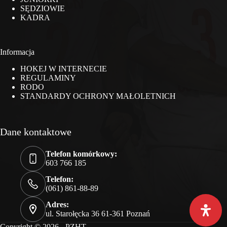
SĘDZIOWIE
KADRA
Informacja
HOKEJ W INTERNECIE
REGULAMINY
RODO
STANDARDY OCHRONY MAŁOLETNICH
Dane kontaktowe
Telefon komórkowy:
603 766 185
Telefon:
(061) 861-88-89
Adres:
ul. Starołęcka 36 61-361 Poznań
Copyright © 2026 - PZHT