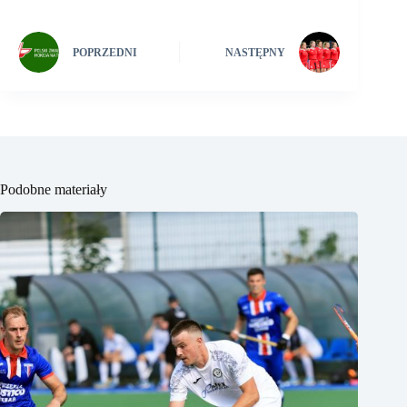
POPRZEDNI
NASTĘPNY
Podobne materiały