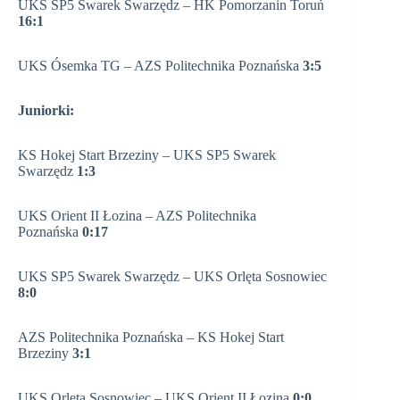
UKS SP5 Swarek Swarzędz – HK Pomorzanin Toruń
16:1
UKS Ósemka TG – AZS Politechnika Poznańska
3:5
Juniorki:
KS Hokej Start Brzeziny – UKS SP5 Swarek
Swarzędz
1:3
UKS Orient II Łozina – AZS Politechnika
Poznańska
0:17
UKS SP5 Swarek Swarzędz – UKS Orlęta Sosnowiec
8:0
AZS Politechnika Poznańska – KS Hokej Start
Brzeziny
3:1
UKS Orlęta Sosnowiec – UKS Orient II Łozina
0:0