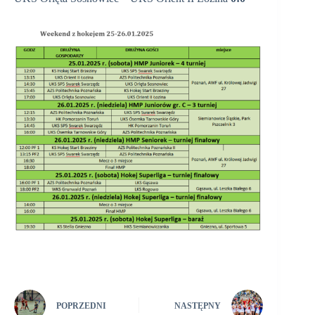
POPRZEDNI
NASTĘPNY