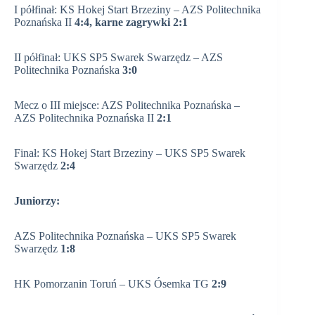
I półfinał: KS Hokej Start Brzeziny – AZS Politechnika
Poznańska II
4:4, karne zagrywki 2:1
II półfinał: UKS SP5 Swarek Swarzędz – AZS
Politechnika Poznańska
3:0
Mecz o III miejsce: AZS Politechnika Poznańska –
AZS Politechnika Poznańska II
2:1
Finał: KS Hokej Start Brzeziny – UKS SP5 Swarek
Swarzędz
2:4
Juniorzy:
AZS Politechnika Poznańska – UKS SP5 Swarek
Swarzędz
1:8
HK Pomorzanin Toruń – UKS Ósemka TG
2:9