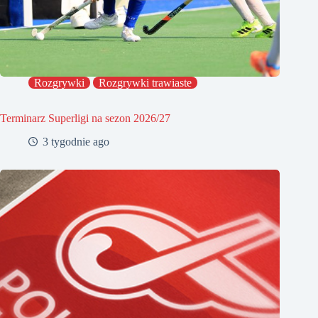
Rozgrywki
Rozgrywki trawiaste
Terminarz Superligi na sezon 2026/27
3 tygodnie ago