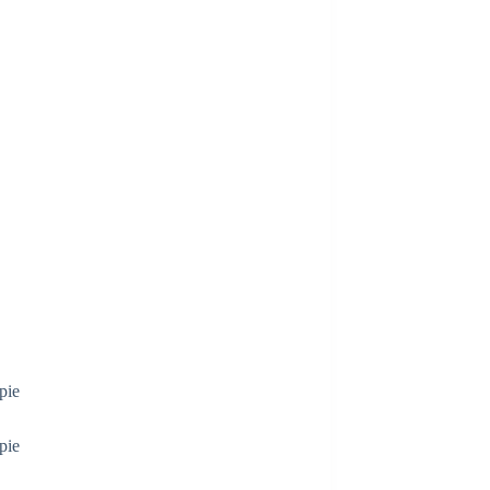
pie
pie