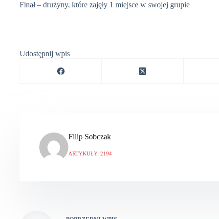
Finał – drużyny, które zajęły 1 miejsce w swojej grupie
Udostępnij wpis
Filip Sobczak
ARTYKUŁY: 2194