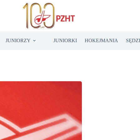
JUNIORZY
JUNIORKI
HOKEJMANIA
SĘDZ