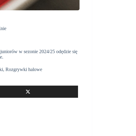
nie
 juniorów w sezonie 2024/25 odędzie się
e.
ki
,
Rozgrywki halowe