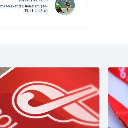
NASTĘPNY
WPIS
mi weekend z hokejem (18-
19.01.2025 r.)