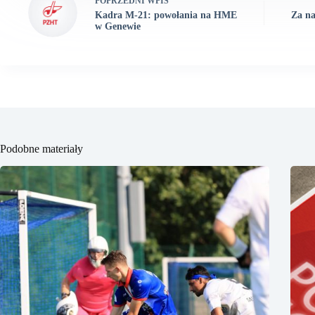
POPRZEDNI
WPIS
Kadra M-21: powołania na HME
Za na
w Genewie
Podobne materiały