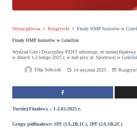
Strona główna
Rozgrywki
Finały HMP Juniorów w Gnieź
Finały HMP Juniorów w Gnieźnie
Wydział Gier i Dyscypliny PZHT informuje, że turniej finałowy
w dniach 1-2 lutego 2025 r. w hali przy ul. Sportowej w Gnieźni
Filip Sobczak
14 stycznia 2025
Rozgryw
Turniej Finałowy – 1-2.02.2025 r.
Grupy półfinałowe: 1PF (1A,2B,1C), 2PF (2A,1B,2C)