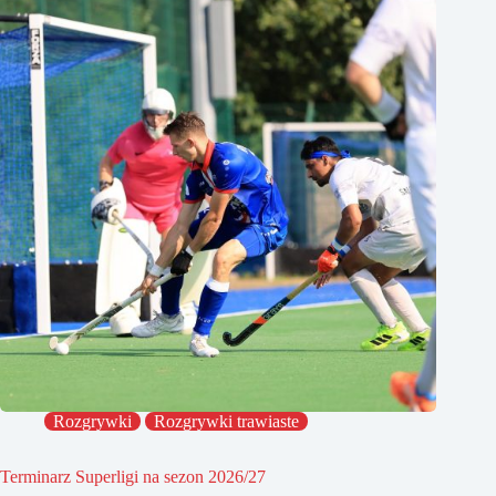
Rozgrywki
Rozgrywki trawiaste
Terminarz Superligi na sezon 2026/27