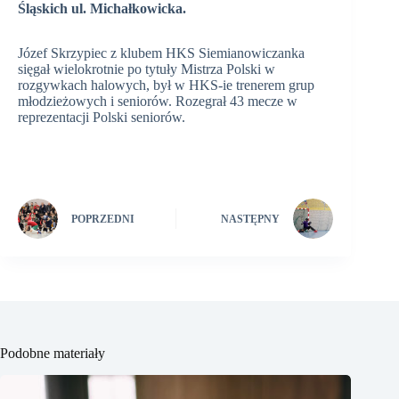
Śląskich ul. Michałkowicka
.
Józef Skrzypiec z klubem HKS Siemianowiczanka
sięgał wielokrotnie po tytuły Mistrza Polski w
rozgywkach halowych, był w HKS-ie trenerem grup
młodzieżowych i seniorów. Rozegrał 43 mecze w
reprezentacji Polski seniorów.
POPRZEDNI
NASTĘPNY
Podobne materiały