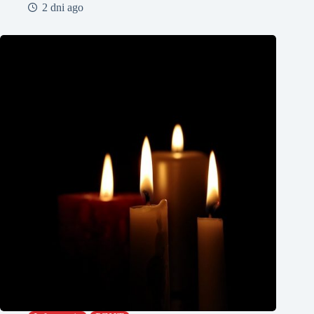
2 dni ago