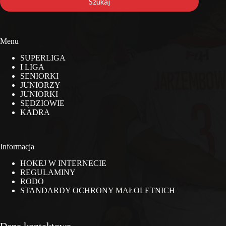
Szukaj
Menu
SUPERLIGA
I LIGA
SENIORKI
JUNIORZY
JUNIORKI
SĘDZIOWIE
KADRA
Informacja
HOKEJ W INTERNECIE
REGULAMINY
RODO
STANDARDY OCHRONY MAŁOLETNICH