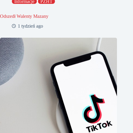
Informacje
PZHT
Odszedł Walenty Mazany
1 tydzień ago