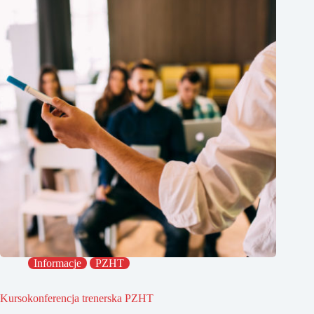
Informacje
PZHT
Kursokonferencja trenerska PZHT