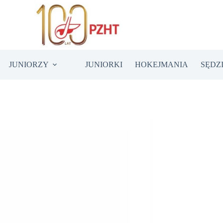
JUNIORZY
JUNIORKI
HOKEJMANIA
SĘDZ