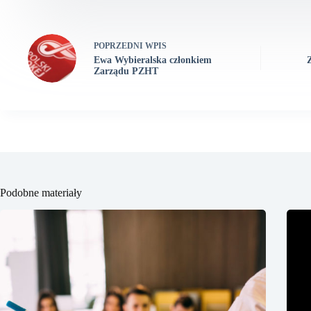
POPRZEDNI
WPIS
Ewa Wybieralska członkiem
Zarządu PZHT
Podobne materiały