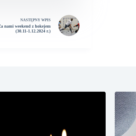
NASTĘPNY
WPIS
Za nami weekend z hokejem
(30.11-1.12.2024 r.)