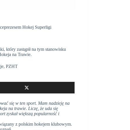
eprezesem Hokej Superligi
, który zastąpił na tym stanowisku
okeja na Trawie.
je
,
PZHT
ować się w ten sport. Mam nadzieję na
ja na trawie. Liczę, że uda się
ort zyskał większą popularność i
 związany z polskim hokejem klubowym.
Poznań.