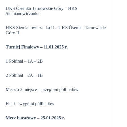
UKS Ósemka Tarnowskie Góry – HKS
Siemianowiczanka
HKS Siemianowiczanka II
–
UKS Ósemka Tarnowskie
Góry II
Turniej Finałowy – 11.01.2025 r.
1 Półfinał – 1A – 2B
2 Półfinał – 2A – 1B
Mecz o 3 miejsce – przegrani półfinałów
Finał – wygrani półfinałów
Mecz barażowy – 25.01.2025 r.