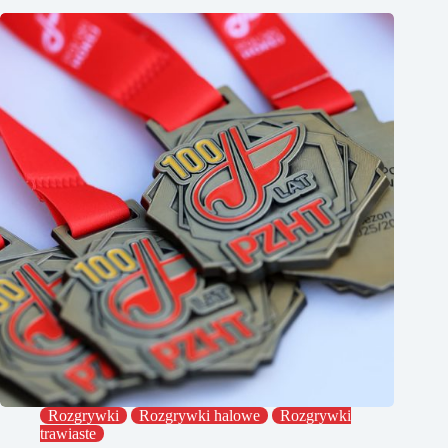
Rozgrywki
Rozgrywki halowe
Rozgrywki
trawiaste