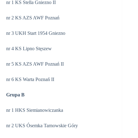
nr 1 KS Stella Gniezno II
nr 2 KS AZS AWF Poznań
nr 3 UKH Start 1954 Gniezno
nr 4 KS Lipno Stęszew
nr 5 KS AZS AWF Poznań II
nr 6 KS Warta Poznań II
Grupa B
nr 1 HKS Siemianowiczanka
nr 2 UKS Ósemka Tarnowskie Góry