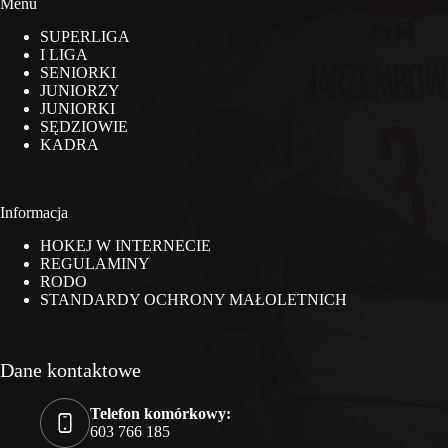
Menu
SUPERLIGA
I LIGA
SENIORKI
JUNIORZY
JUNIORKI
SĘDZIOWIE
KADRA
Informacja
HOKEJ W INTERNECIE
REGULAMINY
RODO
STANDARDY OCHRONY MAŁOLETNICH
Dane kontaktowe
Telefon komórkowy:
603 766 185