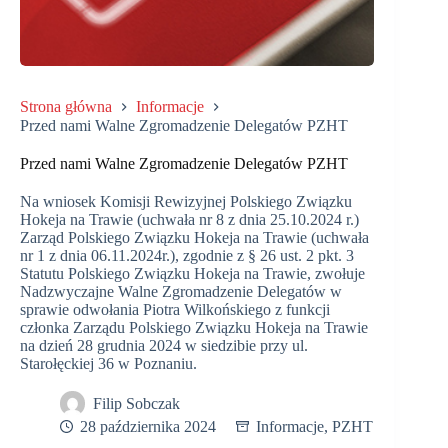
Strona główna
Informacje
Przed nami Walne Zgromadzenie Delegatów PZHT
Przed nami Walne Zgromadzenie Delegatów PZHT
Na wniosek Komisji Rewizyjnej Polskiego Związku
Hokeja na Trawie (uchwała nr 8 z dnia 25.10.2024 r.)
Zarząd Polskiego Związku Hokeja na Trawie (uchwała
nr 1 z dnia 06.11.2024r.), zgodnie z § 26 ust. 2 pkt. 3
Statutu Polskiego Związku Hokeja na Trawie, zwołuje
Nadzwyczajne Walne Zgromadzenie Delegatów w
sprawie odwołania Piotra Wilkońskiego z funkcji
członka Zarządu Polskiego Związku Hokeja na Trawie
na dzień 28 grudnia 2024 w siedzibie przy ul.
Starołęckiej 36 w Poznaniu.
Filip Sobczak
28 października 2024
Informacje
,
PZHT