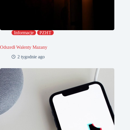
Informacje
PZHT
Odszedł Walenty Mazany
2 tygodnie ago