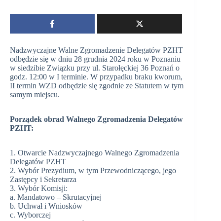
Nadzwyczajne Walne Zgromadzenie Delegatów PZHT
odbędzie się w dniu 28 grudnia 2024 roku w Poznaniu
w siedzibie Związku przy ul. Starołęckiej 36 Poznań o
godz. 12:00 w I terminie. W przypadku braku kworum,
II termin WZD odbędzie się zgodnie ze Statutem w tym
samym miejscu.
Porządek obrad Walnego Zgromadzenia Delegatów
PZHT:
1. Otwarcie Nadzwyczajnego Walnego Zgromadzenia
Delegatów PZHT
2. Wybór Prezydium, w tym Przewodniczącego, jego
Zastępcy i Sekretarza
3. Wybór Komisji:
a. Mandatowo – Skrutacyjnej
b. Uchwał i Wniosków
c. Wyborczej