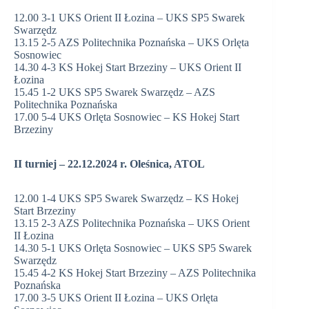
12.00 3-1 UKS Orient II Łozina – UKS SP5 Swarek
Swarzędz
13.15 2-5 AZS Politechnika Poznańska – UKS Orlęta
Sosnowiec
14.30 4-3 KS Hokej Start Brzeziny – UKS Orient II
Łozina
15.45 1-2 UKS SP5 Swarek Swarzędz – AZS
Politechnika Poznańska
17.00 5-4 UKS Orlęta Sosnowiec – KS Hokej Start
Brzeziny
II turniej – 22.12.2024 r. Oleśnica, ATOL
12.00 1-4 UKS SP5 Swarek Swarzędz – KS Hokej
Start Brzeziny
13.15 2-3 AZS Politechnika Poznańska – UKS Orient
II Łozina
14.30 5-1 UKS Orlęta Sosnowiec – UKS SP5 Swarek
Swarzędz
15.45 4-2 KS Hokej Start Brzeziny – AZS Politechnika
Poznańska
17.00 3-5 UKS Orient II Łozina – UKS Orlęta