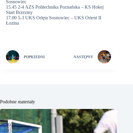
Sosnowiec
15.45 2-4 AZS Politechnika Poznańska – KS Hokej
Start Brzeziny
17.00 5-3 UKS Orlęta Sosnowiec – UKS Orient II
Łozina
POPRZEDNI
NASTĘPNY
Podobne materiały