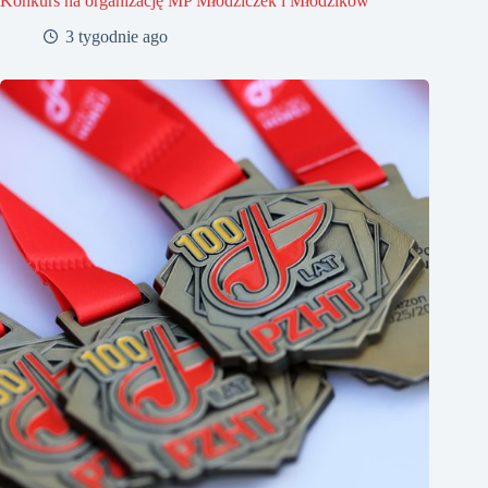
Konkurs na organizację MP Młodziczek i Młodzików
3 tygodnie ago