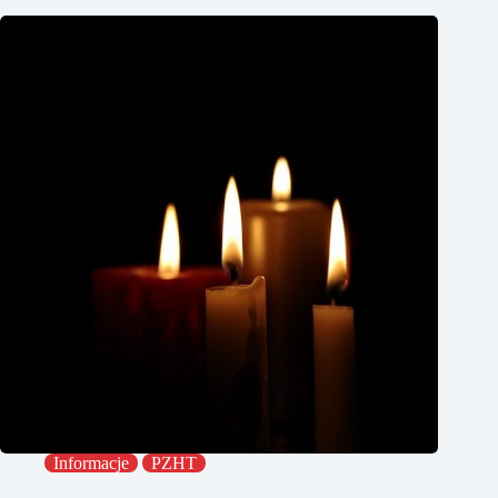
Informacje
PZHT