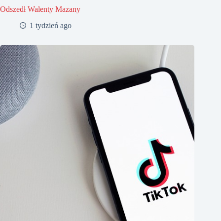
Odszedł Walenty Mazany
1 tydzień ago