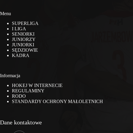
Menu
SUPERLIGA
I LIGA
SENIORKI
JUNIORZY
JUNIORKI
SĘDZIOWIE
KADRA
Informacja
HOKEJ W INTERNECIE
REGULAMINY
RODO
STANDARDY OCHRONY MAŁOLETNICH
Dane kontaktowe