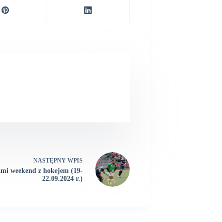
NASTĘPNY
WPIS
mi weekend z hokejem (19-
22.09.2024 r.)