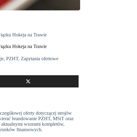
wiązku Hokeja na Trawie
wiązku Hokeja na Trawie
je
,
PZHT
,
Zapytania ofertowe
czegółowej oferty dotyczącej strojów
 zawierać brandowanie PZHT, MSiT oraz
z aktualnymi wzorami kompletów,
warunków finansowych.