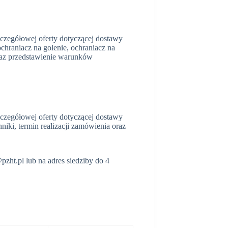
zczegółowej oferty dotyczącej dostawy
ochraniacz na golenie, ochraniacz na
 oraz przedstawienie warunków
zczegółowej oferty dotyczącej dostawy
niki, termin realizacji zamówienia oraz
pzht.pl lub na adres siedziby do 4