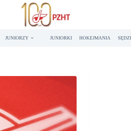
JUNIORZY
JUNIORKI
HOKEJMANIA
SĘDZ