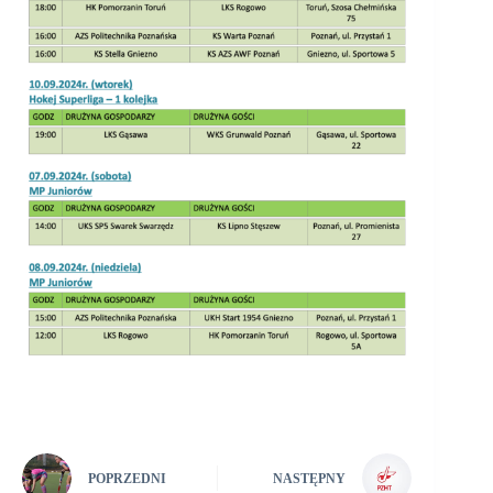
POPRZEDNI
NASTĘPNY