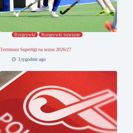
Rozgrywki
Rozgrywki trawiaste
Terminarz Superligi na sezon 2026/27
3 tygodnie ago