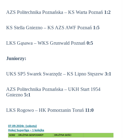
AZS Politechnika Poznańska – KS Warta Poznań
1:2
KS Stella Gniezno – KS AZS AWF Poznań
1:5
LKS Gąsawa – WKS Grunwald Poznań
0:5
Juniorzy:
UKS SP5 Swarek Swarzędz – KS Lipno Stęszew
3:1
AZS Politechnika Poznańska – UKH Start 1954
Gniezno
5:1
LKS Rogowo – HK Pomorzanin Toruń
11:0