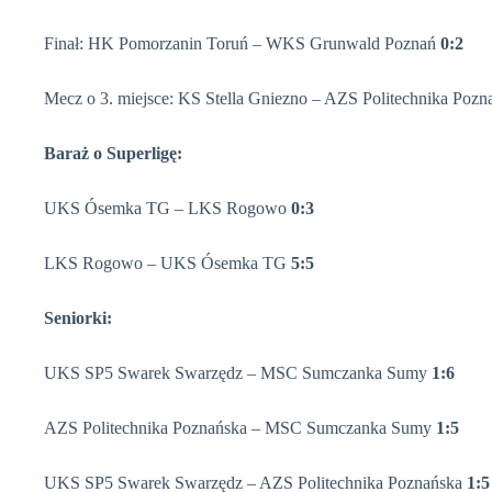
Finał: HK Pomorzanin Toruń – WKS Grunwald Poznań
0:2
Mecz o 3. miejsce: KS Stella Gniezno – AZS Politechnika Poz
Baraż o Superligę:
UKS Ósemka TG – LKS Rogowo
0:3
LKS Rogowo – UKS Ósemka TG
5:5
Seniorki:
UKS SP5 Swarek Swarzędz – MSC Sumczanka Sumy
1:6
AZS Politechnika Poznańska – MSC Sumczanka Sumy
1:5
UKS SP5 Swarek Swarzędz – AZS Politechnika Poznańska
1:5