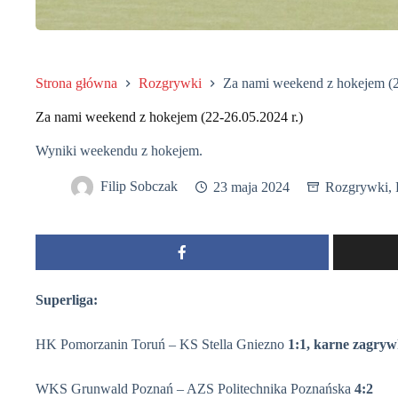
Strona główna
Rozgrywki
Za nami weekend z hokejem (2
Za nami weekend z hokejem (22-26.05.2024 r.)
Wyniki weekendu z hokejem.
Filip Sobczak
23 maja 2024
Rozgrywki
,
Superliga:
HK Pomorzanin Toruń – KS Stella Gniezno
1:1, karne zagryw
WKS Grunwald Poznań – AZS Politechnika Poznańska
4:2