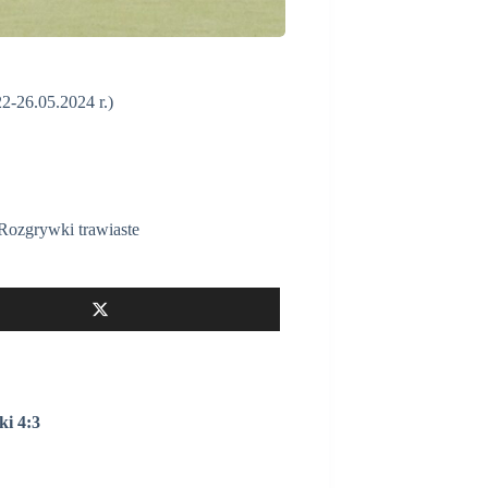
2-26.05.2024 r.)
Rozgrywki trawiaste
ki 4:3