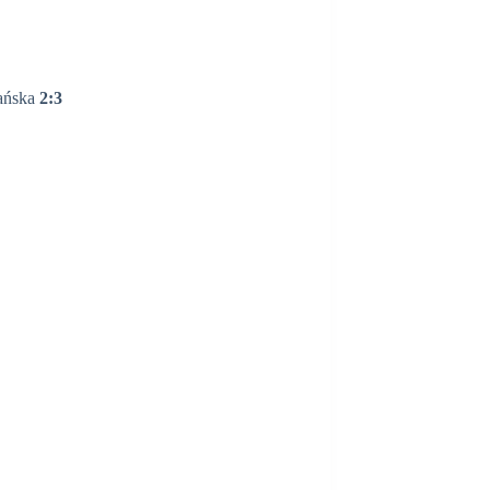
nańska
2:3