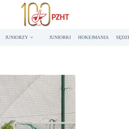
JUNIORZY
JUNIORKI
HOKEJMANIA
SĘDZ