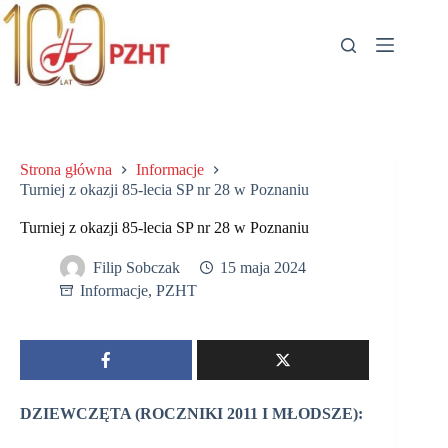
Przejdź
do
treści
Strona główna
Informacje
Turniej z okazji 85-lecia SP nr 28 w Poznaniu
Turniej z okazji 85-lecia SP nr 28 w Poznaniu
Filip Sobczak
15 maja 2024
Informacje
,
PZHT
DZIEWCZĘTA (ROCZNIKI 2011 I MŁODSZE):