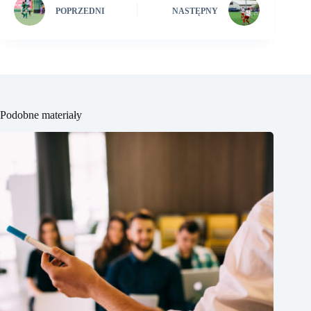
POPRZEDNI
NASTĘPNY
Podobne materiały