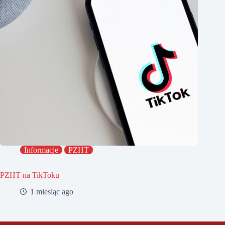
Informacje
PZHT
PZHT na TikToku
1 miesiąc ago