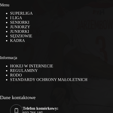
Menu
SUPERLIGA
I LIGA
SENIORKI
JUNIORZY
JUNIORKI
SĘDZIOWIE
KADRA
Informacja
HOKEJ W INTERNECIE
REGULAMINY
RODO
STANDARDY OCHRONY MAŁOLETNICH
Dane kontaktowe
Telefon komórkowy:
603 766 185