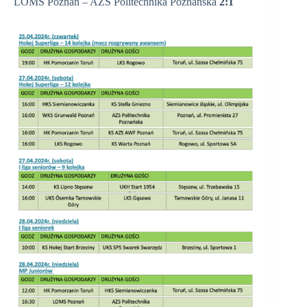
LOMS Poznań – AZS Politechnika Poznańska
2:1