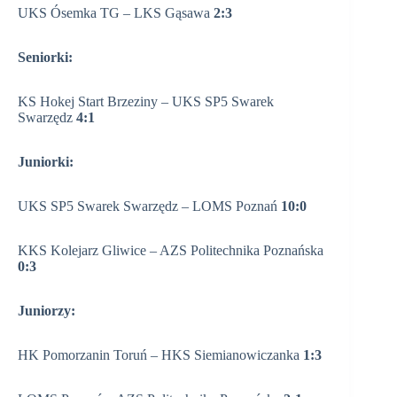
UKS Ósemka TG – LKS Gąsawa
2:3
Seniorki:
KS Hokej Start Brzeziny – UKS SP5 Swarek
Swarzędz
4:1
Juniorki:
UKS SP5 Swarek Swarzędz – LOMS Poznań
10:0
KKS Kolejarz Gliwice – AZS Politechnika Poznańska
0:3
Juniorzy:
HK Pomorzanin Toruń – HKS Siemianowiczanka
1:3