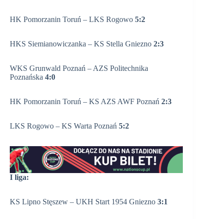
HK Pomorzanin Toruń – LKS Rogowo
5:2
HKS Siemianowiczanka – KS Stella Gniezno
2:3
WKS Grunwald Poznań – AZS Politechnika
Poznańska
4:0
HK Pomorzanin Toruń – KS AZS AWF Poznań
2:3
LKS Rogowo – KS Warta Poznań
5:2
I liga:
KS Lipno Stęszew – UKH Start 1954 Gniezno
3:1