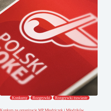
Konkursy
Rozgrywki
Rozgrywki trawiaste
Konkurs na organizację MP Młodziczek i Młodzików