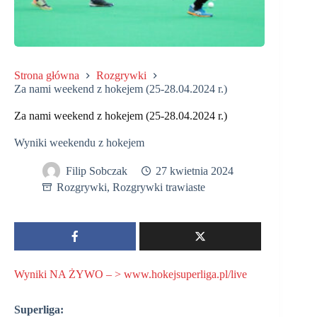
Strona główna
Rozgrywki
Za nami weekend z hokejem (25-28.04.2024 r.)
Za nami weekend z hokejem (25-28.04.2024 r.)
Wyniki weekendu z hokejem
Filip Sobczak
27 kwietnia 2024
Rozgrywki
,
Rozgrywki trawiaste
Wyniki NA ŻYWO – > www.hokejsuperliga.pl/live
Superliga: