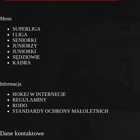
Menu
SUPERLIGA
I LIGA
SENIORKI
JUNIORZY
JUNIORKI
SĘDZIOWIE
KADRA
Informacja
HOKEJ W INTERNECIE
REGULAMINY
RODO
STANDARDY OCHRONY MAŁOLETNICH
Dane kontaktowe