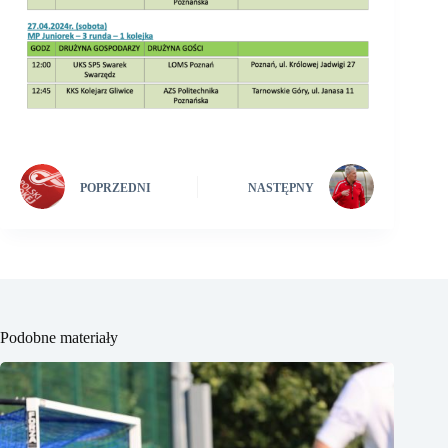
POPRZEDNI
NASTĘPNY
Podobne materiały