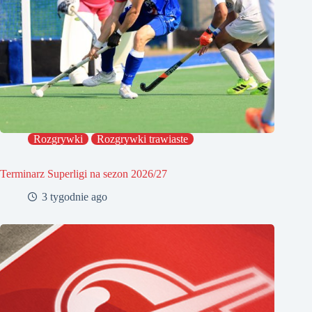
Rozgrywki
Rozgrywki trawiaste
Terminarz Superligi na sezon 2026/27
3 tygodnie ago