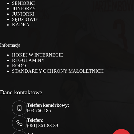
SENIORKI
JUNIORZY
JUNIORKI
SĘDZIOWIE
KADRA
Informacja
HOKEJ W INTERNECIE
REGULAMINY
RODO
STANDARDY OCHRONY MAŁOLETNICH
Dane kontaktowe
Telefon komórkowy:
603 766 185
Telefon:
(061) 861-88-89