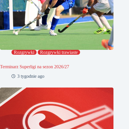
Rozgrywki
Rozgrywki trawiaste
Terminarz Superligi na sezon 2026/27
3 tygodnie ago