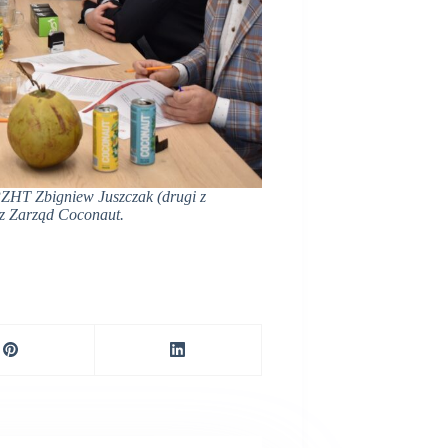
PZHT Zbigniew Juszczak (drugi z
az Zarząd Coconaut.