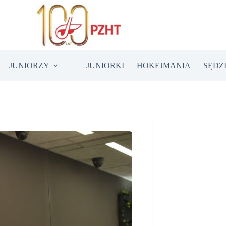
JUNIORZY
JUNIORKI
HOKEJMANIA
SĘDZ