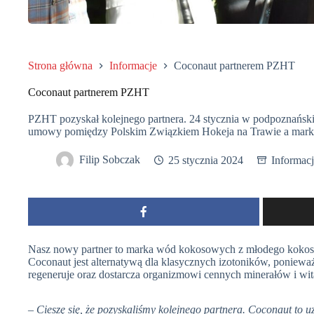
Strona główna
Informacje
Coconaut partnerem PZHT
Coconaut partnerem PZHT
PZHT pozyskał kolejnego partnera. 24 stycznia w podpoznańsk
umowy pomiędzy Polskim Związkiem Hokeja na Trawie a mark
Filip Sobczak
25 stycznia 2024
Informac
Nasz nowy partner to marka wód kokosowych z młodego kokosa,
Coconaut jest alternatywą dla klasycznych izotoników, ponieważ
regeneruje oraz dostarcza organizmowi cennych minerałów i wi
– Cieszę się, że pozyskaliśmy kolejnego partnera. Coconaut to