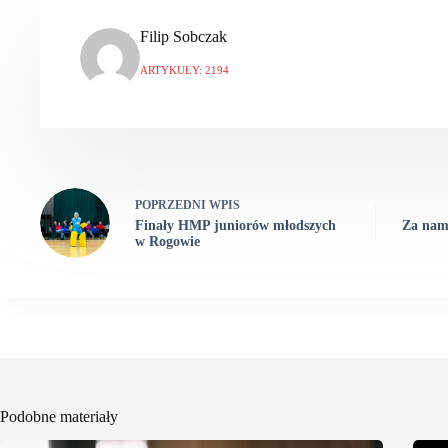
Filip Sobczak
ARTYKUŁY: 2194
POPRZEDNI
WPIS
Finały HMP juniorów młodszych
Za nam
w Rogowie
Podobne materiały