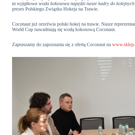
ta wyjątkowa woda kokosowa napędzi nasze kadry do kolejnych
prezes Polskiego Związku Hokeja na Trawie.
Coconaut już orzeźwia polski hokej na trawie. Nasze reprezent
World Cup nawadniają się wodą kokosową Coconaut.
Zapraszamy do zapoznania się z ofertą Coconaut na
www.sklep.