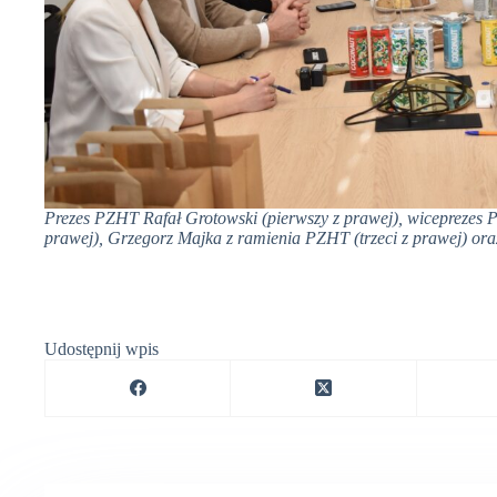
Prezes PZHT Rafał Grotowski (pierwszy z prawej), wiceprezes 
prawej), Grzegorz Majka z ramienia PZHT (trzeci z prawej) or
Udostępnij wpis