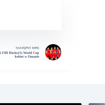
NASTĘPNY
WPIS
i FIH Hockey5s World Cup
kobiet w Omanie