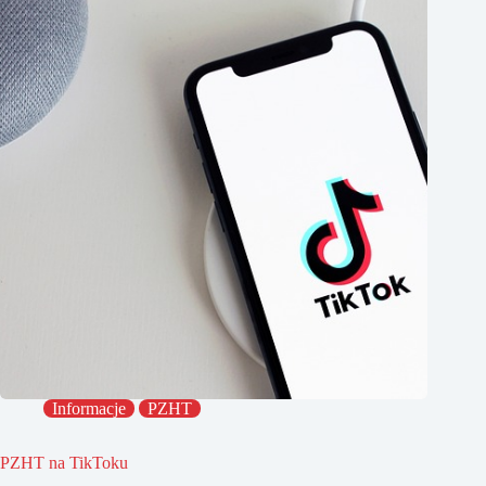
Informacje
PZHT
PZHT na TikToku