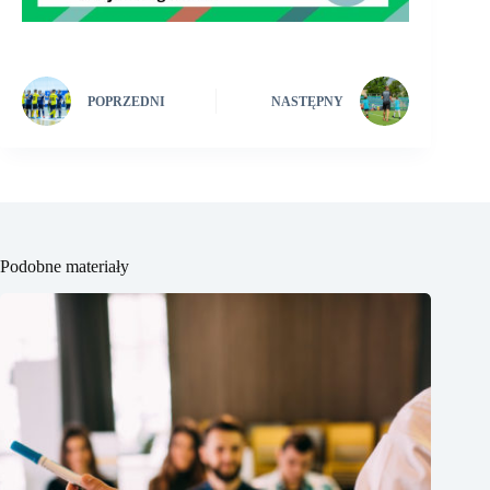
POPRZEDNI
NASTĘPNY
Podobne materiały