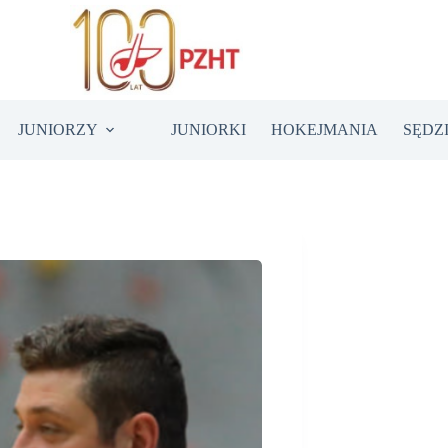
JUNIORZY
JUNIORKI
HOKEJMANIA
SĘDZ