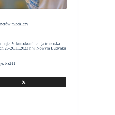
enerów młodzieży
muje, że kursokonferencja trenerska
ach 25-26.11.2023 r. w Nowym Budynku
je
,
PZHT