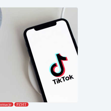
ormacje
PZHT