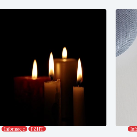
Informacje
PZHT
Inf