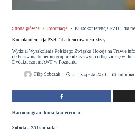
Strona główna
Informacje
Kursokonferencja PZHT dla tr
Kursokonferencja PZHT dla trenerów młodzieży
Wydział Wyszkolenia Polskiego Związku Hokeja na Trawie infor
dedykowana trenerom grup młodzieżowych odbędzie się w dni
Dydaktycznym AWF w Poznaniu.
Filip Sobczak
21 listopada 2023
Informac
Harmonogram kursokonferencji:
Sobota – 25 listopada
: