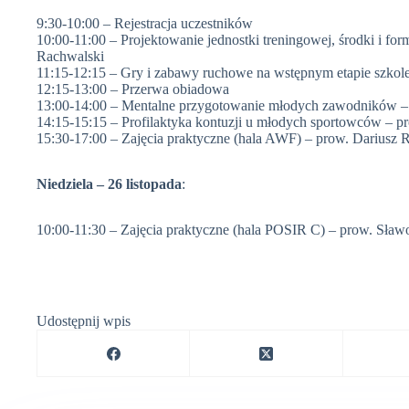
9:30-10:00 – Rejestracja uczestników
10:00-11:00 – Projektowanie jednostki treningowej, środki i form
Rachwalski
11:15-12:15 – Gry i zabawy ruchowe na wstępnym etapie szkol
12:15-13:00 – Przerwa obiadowa
13:00-14:00 – Mentalne przygotowanie młodych zawodników –
14:15-15:15 – Profilaktyka kontuzji u młodych sportowców – 
15:30-17:00 – Zajęcia praktyczne (hala AWF) – prow. Dariusz 
Niedziela – 26 listopada
:
10:00-11:30 – Zajęcia praktyczne (hala POSIR C) – prow. Sła
Udostępnij wpis