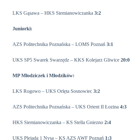
LKS Gąsawa – HKS Siemianowiczanka
3:2
Juniorki:
AZS Politechnika Poznańska – LOMS Poznań
3:1
UKS SP5 Swarek Swarzędz – KKS Kolejarz Gliwice
20:0
MP Młodziczek i Młodzików:
LKS Rogowo – UKS Orlęta Sosnowiec
3:2
AZS Politechnika Poznańska – UKS Orient II Łozina
4:3
HKS Siemianowiczanka – KS Stella Gniezno
2:4
UKS Plejada 1 Nysa – KS AZS AWF Poznań
1:3