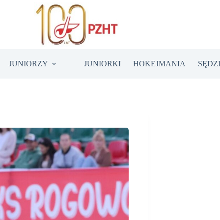
JUNIORZY
JUNIORKI
HOKEJMANIA
SĘDZ