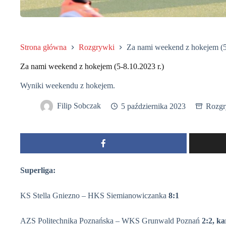
Strona główna
Rozgrywki
Za nami weekend z hokejem (5-
Za nami weekend z hokejem (5-8.10.2023 r.)
Wyniki weekendu z hokejem.
Filip Sobczak
5 października 2023
Rozgr
Superliga:
KS Stella Gniezno – HKS Siemianowiczanka
8:1
AZS Politechnika Poznańska – WKS Grunwald Poznań
2:2, k