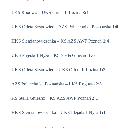
LKS Rogowo – UKS Orient II Łozina
3:4
UKS Orlęta Sosnowiec – AZS Politechnika Poznańska
1:0
HKS Siemianowiczanka – KS AZS AWF Poznań
1:4
UKS Plejada 1 Nysa – KS Stella Gniezno
1:6
UKS Orlęta Sosnowiec – UKS Orient II Łozina
1:2
AZS Politechnika Poznańska – LKS Rogowo
2:3
KS Stella Gniezno – KS AZS AWF Poznań
2:1
HKS Siemianowiczanka – UKS Plejada 1 Nysa
1:1