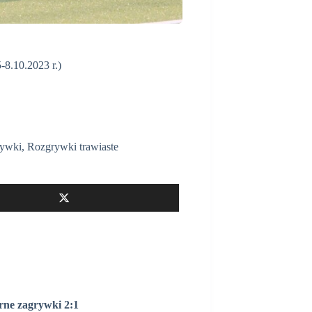
8.10.2023 r.)
ywki
,
Rozgrywki trawiaste
arne zagrywki
2:1