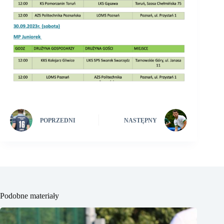
POPRZEDNI
NASTĘPNY
Podobne materiały