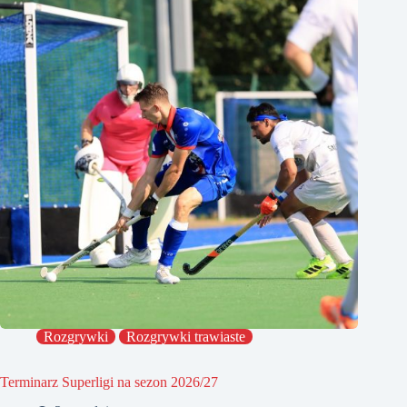
Rozgrywki
Rozgrywki trawiaste
Terminarz Superligi na sezon 2026/27