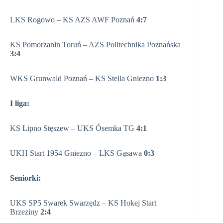
LKS Rogowo – KS AZS AWF Poznań
4:7
KS Pomorzanin Toruń – AZS Politechnika Poznańska
3:4
WKS Grunwald Poznań – KS Stella Gniezno
1:3
I liga:
KS Lipno Stęszew – UKS Ósemka TG
4:1
UKH Start 1954 Gniezno – LKS Gąsawa
0:3
Seniorki:
UKS SP5 Swarek Swarzędz – KS Hokej Start
Brzeziny
2:4