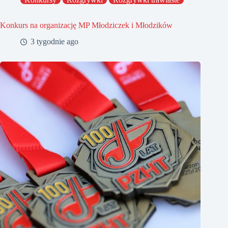
Konkurs na organizację MP Młodziczek i Młodzików
3 tygodnie ago