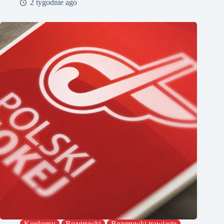
2 tygodnie ago
Konkursy
Rozgrywki
Rozgrywki trawiaste