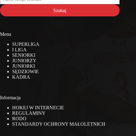
na
stronie
Szukaj
Menu
SUPERLIGA
I LIGA
SENIORKI
JUNIORZY
JUNIORKI
SĘDZIOWIE
KADRA
Informacja
HOKEJ W INTERNECIE
REGULAMINY
RODO
STANDARDY OCHRONY MAŁOLETNICH