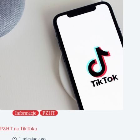
Informacje
PZHT
PZHT na TikToku
1 miesiąc ago