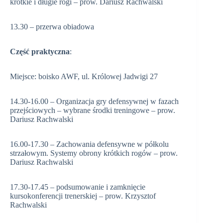
krótkie i długie rogi – prow. Dariusz Rachwalski
13.30 – przerwa obiadowa
Część praktyczna
:
Miejsce: boisko AWF, ul. Królowej Jadwigi 27
14.30-16.00 – Organizacja gry defensywnej w fazach
przejściowych – wybrane środki treningowe – prow.
Dariusz Rachwalski
16.00-17.30 – Zachowania defensywne w półkolu
strzałowym. Systemy obrony krótkich rogów – prow.
Dariusz Rachwalski
17.30-17.45 – podsumowanie i zamknięcie
kursokonferencji trenerskiej – prow. Krzysztof
Rachwalski