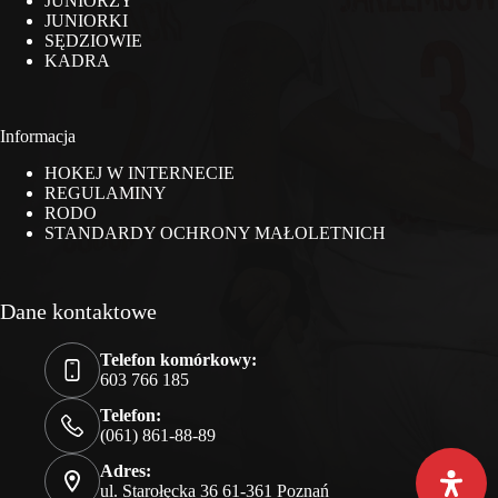
JUNIORZY
JUNIORKI
SĘDZIOWIE
KADRA
Informacja
HOKEJ W INTERNECIE
REGULAMINY
RODO
STANDARDY OCHRONY MAŁOLETNICH
Dane kontaktowe
Telefon komórkowy:
603 766 185
Telefon:
(061) 861-88-89
Adres:
ul. Starołęcka 36 61-361 Poznań