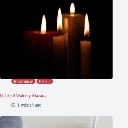
Informacje
PZHT
Odszedł Walenty Mazany
1 tydzień ago