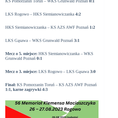
KS Pomorzanin Toruń – WKS Grunwald Poznań
0:1
LKS Rogowo – HKS Siemianowiczanka
4:2
HKS Siemianowiczanka – KS AZS AWF Poznań
1:2
LKS Gąsawa – WKS Grunwald Poznań
3:1
Mecz o 5. miejsce:
HKS Siemianowiczanka – WKS
Grunwald Poznań
0:1
Mecz o 3. miejsce:
LKS Rogowo – LKS Gąsawa
3:0
Finał:
KS Pomorzanin Toruń – KS AZS AWF Poznań
1:1, karne zagrywki 4:3