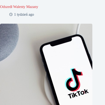
Odszedł Walenty Mazany
1 tydzień ago