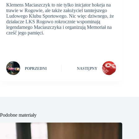
Klemens Maciaszczyk to nie tylko inicjator hokeja na
trawie w Rogowie, ale także założyciel tamtejszego
Ludowego Klubu Sportowego. Nic więc dziwnego, że
działacze LKS Rogowo rokrocznie wspominają
legendarnego Maciaszczyka i organizują Memoriał na
cześć jego pamięci.
POPRZEDNI
NASTĘPNY
Podobne materiały