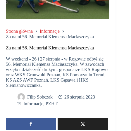
Strona główna
Informacje
Za nami 56. Memoriał Klemensa Maciaszczyka
Za nami 56. Memoriał Klemensa Maciaszczyka
W weekend - 26 i 27 sierpnia - w Rogowie odbył się
56. Memoriał Klemensa Maciaszczyka. W zawodach
wzięło udział sześć drużyn - gospodarze LKS Rogowo
oraz WKS Grunwald Poznań, KS Pomorzanin Toruń,
KS AZS AWF Poznań, LKS Gąsawa i HKS
Siemianowiczanka.
Filip Sobczak
26 sierpnia 2023
Informacje
,
PZHT