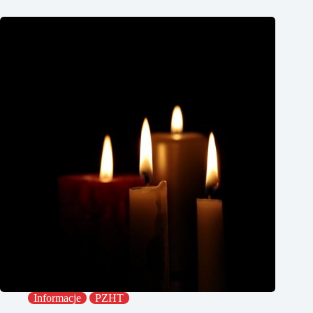
Informacje
PZHT