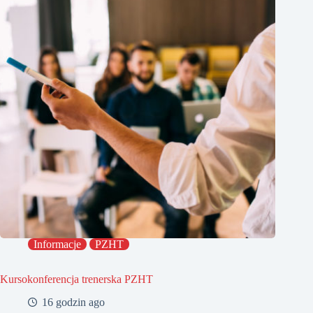
Informacje
PZHT
Kursokonferencja trenerska PZHT
16 godzin ago