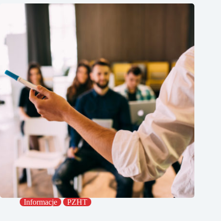
Informacje
PZHT