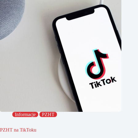
Informacje
PZHT
PZHT na TikToku