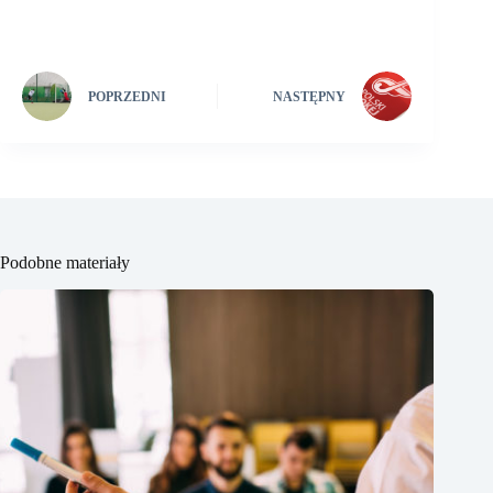
POPRZEDNI
NASTĘPNY
Podobne materiały