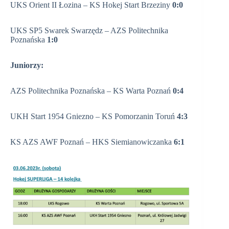
UKS Orient II Łozina – KS Hokej Start Brzeziny
0:0
UKS SP5 Swarek Swarzędz – AZS Politechnika
Poznańska
1:0
Juniorzy:
AZS Politechnika Poznańska – KS Warta Poznań
0:4
UKH Start 1954 Gniezno – KS Pomorzanin Toruń
4:3
KS AZS AWF Poznań – HKS Siemianowiczanka
6:1