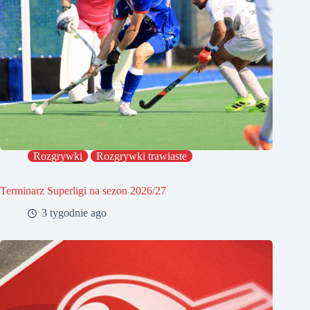
Rozgrywki
Rozgrywki trawiaste
Terminarz Superligi na sezon 2026/27
3 tygodnie ago