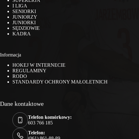
SUPERLIGA
I LIGA
SENIORKI
JUNIORZY
JUNIORKI
SĘDZIOWIE
KADRA
Informacja
HOKEJ W INTERNECIE
REGULAMINY
RODO
STANDARDY OCHRONY MAŁOLETNICH
Dane kontaktowe
Telefon komórkowy:
603 766 185
Telefon:
(061) 861-88-89