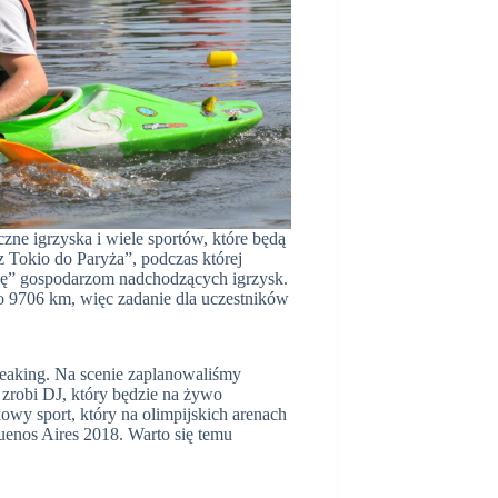
zne igrzyska i wiele sportów, które będą
 Tokio do Paryża”, podczas której
zkę” gospodarzom nadchodzących igrzysk.
to 9706 km, więc zadanie dla uczestników
reaking. Na scenie zaplanowaliśmy
zrobi DJ, który będzie na żywo
wy sport, który na olimpijskich arenach
uenos Aires 2018. Warto się temu