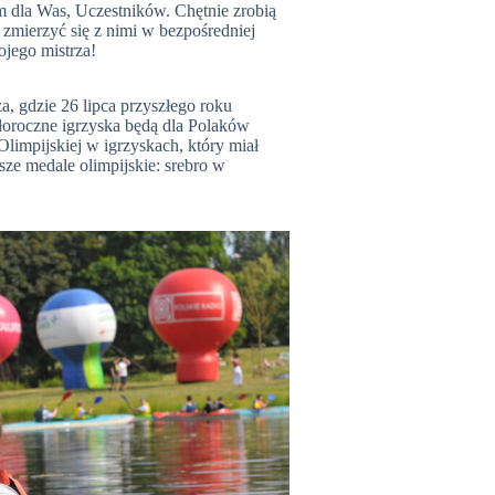
am dla Was, Uczestników. Chętnie zrobią
 zmierzyć się z nimi w bezpośredniej
ojego mistrza!
, gdzie 26 lipca przyszłego roku
łoroczne igrzyska będą dla Polaków
Olimpijskiej w igrzyskach, który miał
ze medale olimpijskie: srebro w