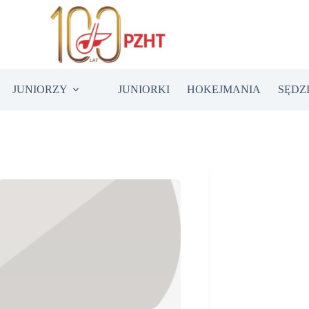
JUNIORZY
JUNIORKI
HOKEJMANIA
SĘDZ