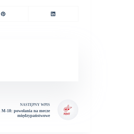
NASTĘPNY
WPIS
 M-18: powołania na mecze
międzypaństwowe