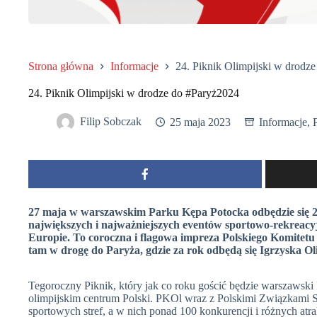
Strona główna
Informacje
24. Piknik Olimpijski w drodz
24. Piknik Olimpijski w drodze do #Paryż2024
Filip Sobczak
25 maja 2023
Informacje
,
27 maja w warszawskim Parku Kępa Potocka odbędzie się 24.
największych i najważniejszych eventów sportowo-rekreacyj
Europie. To coroczna i flagowa impreza Polskiego Komitet
tam w drogę do Paryża, gdzie za rok odbędą się Igrzyska Ol
Tegoroczny Piknik, który jak co roku gościć będzie warszawski
olimpijskim centrum Polski. PKOl wraz z Polskimi Związkami
sportowych stref, a w nich ponad 100 konkurencji i różnych atr