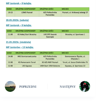
POPRZEDNI
NASTĘPNY