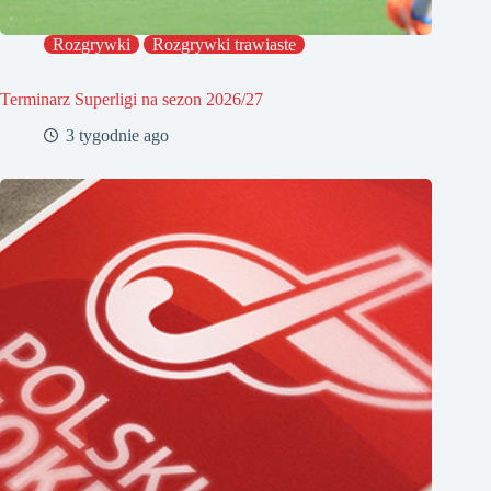
Rozgrywki
Rozgrywki trawiaste
Terminarz Superligi na sezon 2026/27
3 tygodnie ago