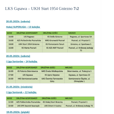
LKS Gąsawa – UKH Start 1954 Gniezno
7:2