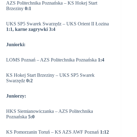
AZS Politechnika Poznańska – KS Hokej Start
Brzeziny
0:1
UKS SP5 Swarek Swarzędz – UKS Orient II Łozina
1:1, karne zagrywki 3:4
Juniorki:
LOMS Poznań – AZS Politechnika Poznańska
1:4
KS Hokej Start Brzeziny – UKS SP5 Swarek
Swarzędz
0:2
Juniorzy:
HKS Siemianowiczanka – AZS Politechnika
Poznańska
5:0
KS Pomorzanin Toruń – KS AZS AWF Poznań
1:12