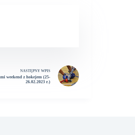
NASTĘPNY
WPIS
mi weekend z hokejem (25-
26.02.2023 r.)