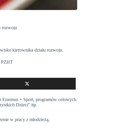
u rozwoju
wisko kierownika działu rozwoju.
,
PZHT
 Erasmus + Sport, programów celowych
stkich Dzieci” itp.
zenie w pracy z młodzieżą,