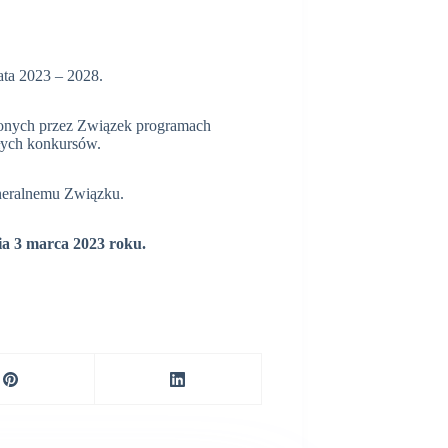
ata 2023 – 2028.
onych przez Związek programach
łych konkursów.
neralnemu Związku.
a 3 marca 2023 roku.