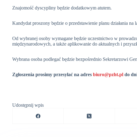
Znajomość dyscypliny będzie dodatkowym atutem.
Kandydat proszony będzie o przedstawienie planu działania na l
Od wybranej osoby wymagane będzie uczestnictwo w prowadz
międzynarodowych, a także aplikowanie do aktualnych i przysz
Wybrana osoba podlegać będzie bezpośrednio Sekretarzowi Ge
Zgłoszenia prosimy przesyłać na adres
biuro@pzht.pl
do dni
Udostępnij wpis