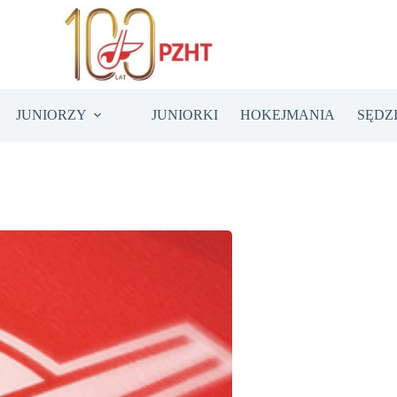
JUNIORZY
JUNIORKI
HOKEJMANIA
SĘDZ