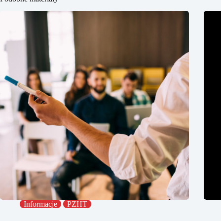
Informacje
PZHT