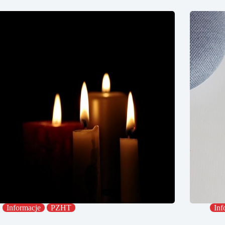
Informacje
PZHT
Inf