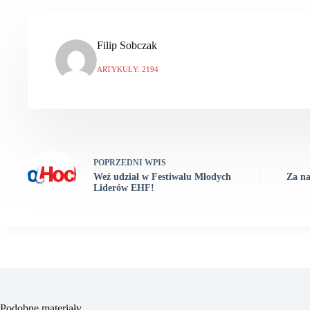
Filip Sobczak
ARTYKUŁY: 2194
POPRZEDNI
WPIS
Weź udział w Festiwalu Młodych
Za na
Liderów EHF!
Podobne materiały