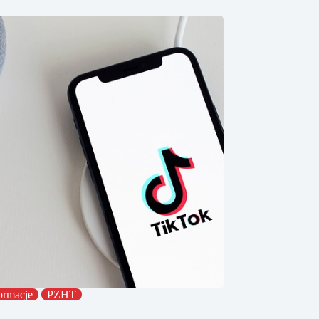
ormacje
PZHT