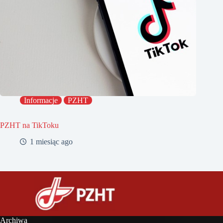
Informacje
PZHT
PZHT na TikToku
1 miesiąc ago
Archiwa