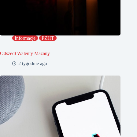
Informacje
PZHT
Odszedł Walenty Mazany
2 tygodnie ago