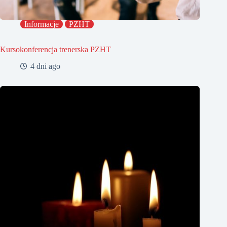
Informacje
PZHT
Kursokonferencja trenerska PZHT
4 dni ago