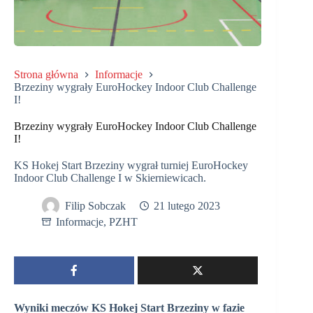
Strona główna
Informacje
Brzeziny wygrały EuroHockey Indoor Club Challenge
I!
Brzeziny wygrały EuroHockey Indoor Club Challenge
I!
KS Hokej Start Brzeziny wygrał turniej EuroHockey
Indoor Club Challenge I w Skierniewicach.
Filip Sobczak
21 lutego 2023
Informacje
,
PZHT
Wyniki meczów KS Hokej Start Brzeziny w fazie