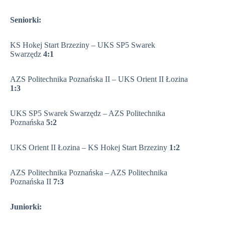
Seniorki:
KS Hokej Start Brzeziny – UKS SP5 Swarek
Swarzędz
4:1
AZS Politechnika Poznańska II – UKS Orient II Łozina
1:3
UKS SP5 Swarek Swarzędz – AZS Politechnika
Poznańska
5:2
UKS Orient II Łozina – KS Hokej Start Brzeziny
1:2
AZS Politechnika Poznańska – AZS Politechnika
Poznańska II
7:3
Juniorki: