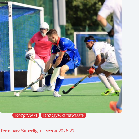
Rozgrywki
Rozgrywki trawiaste
Terminarz Superligi na sezon 2026/27