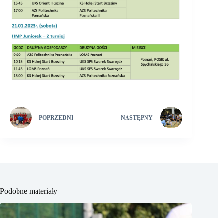
POPRZEDNI
NASTĘPNY
Podobne materiały