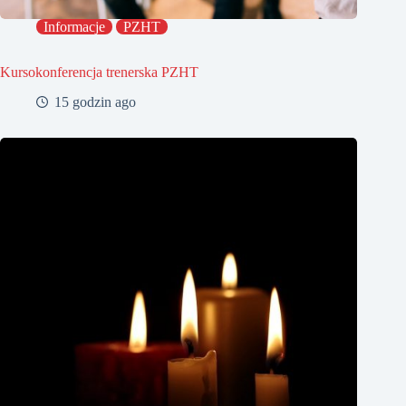
Informacje
PZHT
Kursokonferencja trenerska PZHT
15 godzin ago