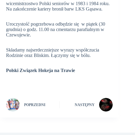
wicemistrzostwo Polski seniorów w 1983 i 1984 roku.
Na zakończenie kariery bronił barw LKS Gąsawa.
Uroczystość pogrzebowa odbędzie się w piątek (30
grudnia) o godz. 11.00 na cmentarzu parafialnym w
Czewujewie.
Składamy najserdeczniejsze wyrazy współczucia
Rodzinie oraz Bliskim. Łączymy się w bólu.
Polski Związek Hokeja na Trawie
POPRZEDNI
NASTĘPNY